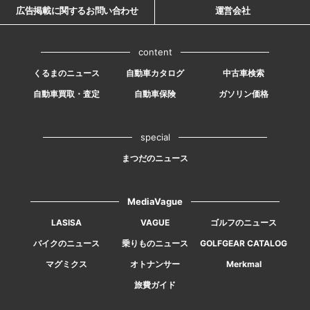
広告掲載に関するお問い合わせ
運営会社
content
くるまのニュース
自動車カタログ
中古車検索
自動車買取・査定
自動車保険
ガソリン価格
special
まつだのニュース
MediaVague
LASISA
VAGUE
ゴルフのニュース
バイクのニュース
乗りものニュース
GOLFGEAR CATALOG
マグミクス
オトナンサー
Merkmal
旅費ガイド