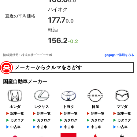
0.0
ハイオク
直近の平均価格
177.7
0.0
軽油
156.2
-0.2
情報提供元：株式会社ゴーゴーラボ
gogogsで詳細をみる
メーカーからクルマをさがす
国産自動車メーカー
ホンダ
レクサス
トヨタ
日産
マツダ
記事一覧
記事一覧
記事一覧
記事一覧
記事一覧
カタログ
カタログ
カタログ
カタログ
カタログ
中古車
中古車
中古車
中古車
中古車