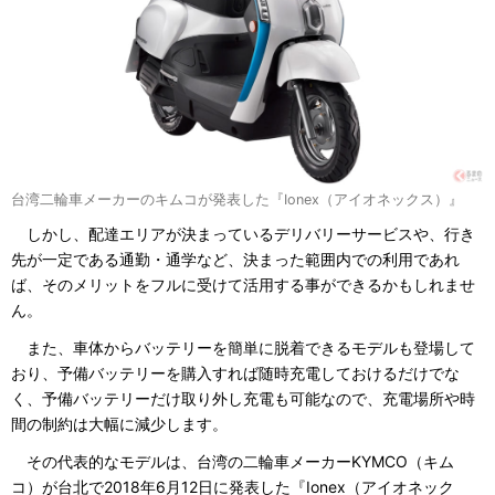
台湾二輪車メーカーのキムコが発表した『Ionex（アイオネックス）』
しかし、配達エリアが決まっているデリバリーサービスや、行き
先が一定である通勤・通学など、決まった範囲内での利用であれ
ば、そのメリットをフルに受けて活用する事ができるかもしれませ
ん。
また、車体からバッテリーを簡単に脱着できるモデルも登場して
おり、予備バッテリーを購入すれば随時充電しておけるだけでな
く、予備バッテリーだけ取り外し充電も可能なので、充電場所や時
間の制約は大幅に減少します。
その代表的なモデルは、台湾の二輪車メーカーKYMCO（キム
コ）が台北で2018年6月12日に発表した『Ionex（アイオネック