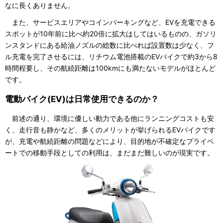
なに長くありません。
また、サービスエリアやコインパーキングなど、EVを充電できる
スポットが10年前に比べ約20倍に拡大はしてはいるものの、ガソリ
ンスタンドにある給油ノズルの総数に比べれば設置数は少なく、フ
ル充電を完了させるには、リチウム電池搭載のEVバイクで約3から8
時間程要し、その航続距離は100kmにも満たないモデルがほとんど
です。
電動バイク(EV)は日常使用できるのか？
前述の通り、環境に優しい動力である他にランニングコストも安
く、走行音も静かなど、多くのメリットが挙げられるEVバイクです
が、充電や航続距離の問題などにより、目的地が不確定なプライベ
ートでの移動手段としての利用は、まだまだ難しいのが現実です。