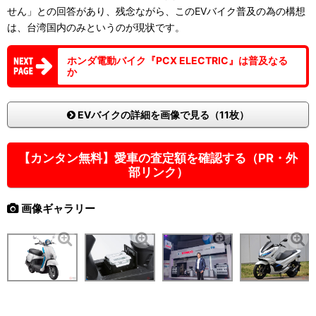
せん」との回答があり、残念ながら、このEVバイク普及の為の構想
は、台湾国内のみというのが現状です。
ホンダ電動バイク『PCX ELECTRIC』は普及なる
か
EVバイクの詳細を画像で見る（11枚）
【カンタン無料】愛車の査定額を確認する（PR・外
部リンク）
画像ギャラリー