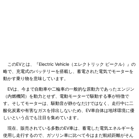
このEVとは、『Electric Vehicle（エレクトリック ビークル）』の
略で、充電式のバッテリーを搭載し、蓄電された電気でモーターを
動かす乗り物を意味しています。
EVは、今まで自動車や二輪車の一般的な原動力であったエンジン
（内燃機関）を動力とせず、電動モーターで駆動する事が特徴で
す。そしてモーターは、駆動音が静かなだけではなく、走行中に二
酸化炭素や有害なガスを排出しないため、EV車自体は地球環境に優
しいという点でも注目を集めています。
現在、販売されている多数のEV車は、蓄電した電気エネルギーを
使用し走行するので、ガソリン車に比べて今はまだ航続距離がそん