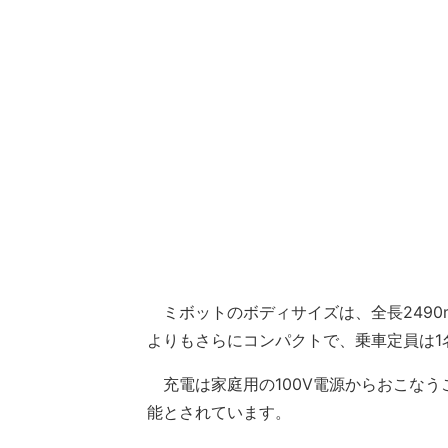
ミボットのボディサイズは、全長2490mm
よりもさらにコンパクトで、乗車定員は1名
充電は家庭用の100V電源からおこなうこ
能とされています。