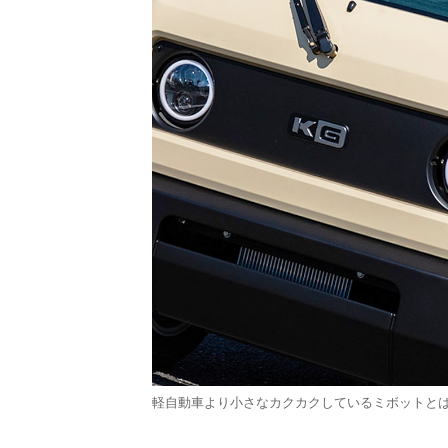
軽自動車より小さなカクカクしているミボットと