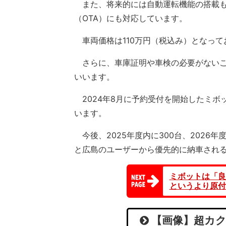
また、将来的には自動運転機能の搭載も
（OTA）にも対応しています。
車両価格は110万円（税込み）となって
さらに、車庫証明や車検の必要がないこ
いいます。
2024年8月に予約受付を開始したミボ
います。
今後、2025年度内に300台、2026
と広島のユーザーから優先的に納車され
ミボットは「良
というより原付
【画像】超カク