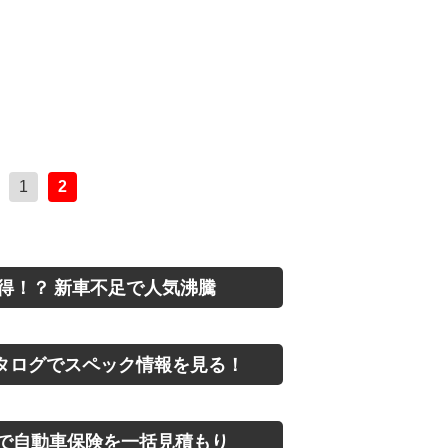
1
2
得！？ 新車不足で人気沸騰
タログでスペック情報を見る！
で自動車保険を一括見積もり