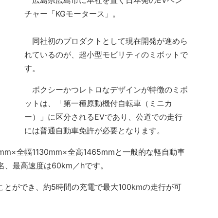
広島県広島市に本社を置く日本発のEVベン
チャー「KGモータース」。
同社初のプロダクトとして現在開発が進めら
れているのが、超小型モビリティのミボットで
す。
ボクシーかつレトロなデザインが特徴のミボ
ットは、「第一種原動機付自転車（ミニカ
ー）」に区分されるEVであり、公道での走行
には普通自動車免許が必要となります。
×全幅1130mm×全高1465mmと一般的な軽自動車
、最高速度は60km／hです。
とができ、約5時間の充電で最大100kmの走行が可