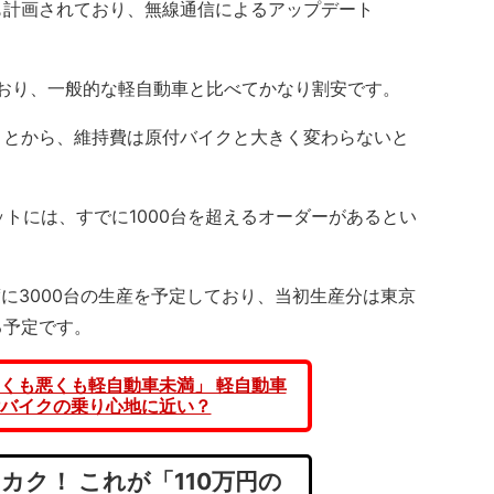
計画されており、無線通信によるアップデート
おり、一般的な軽自動車と比べてかなり割安です。
とから、維持費は原付バイクと大きく変わらないと
ットには、すでに1000台を超えるオーダーがあるとい
年度に3000台の生産を予定しており、当初生産分は東京
る予定です。
くも悪くも軽自動車未満」 軽自動車
バイクの乗り心地に近い？
カク！ これが「110万円の