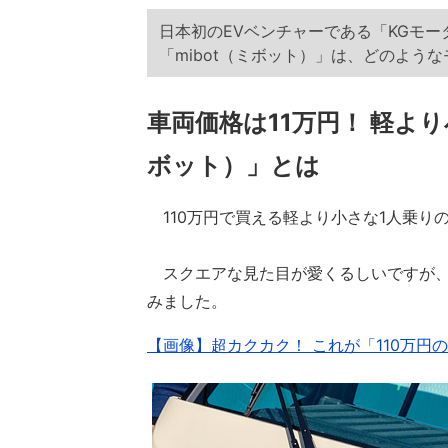
日本初のEVベンチャーである「KGモ
「mibot（ミボット）」は、どのよう
車両価格は11万円！ 軽より
ボット）」とは
110万円で買える軽より小さな1人乗りの
スクエアな見た目が愛くるしいですが、
みました。
【画像】超カクカク！ これが「110万円