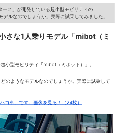
ータース」が開発している超小型モビリティの
なモデルなのでしょうか。実際に試乗してみました。
小さな1人乗りモデル「mibot（ミ
超小型モビリティ「mibot（ミボット）」。
どのようなモデルなのでしょうか。実際に試乗して
のハコ車」です。画像を見る！（24枚）