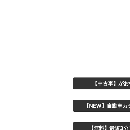
【中古車】がお
【NEW】自動車カ
【無料】最短3分