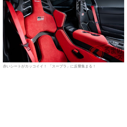
赤いシートがカッコイイ！ 「スープラ」に反響集まる！