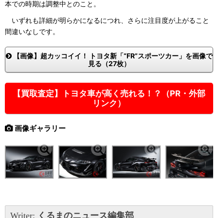
本での時期は調整中とのこと。
いずれも詳細が明らかになるにつれ、さらに注目度が上がること
間違いなしです。
【画像】超カッコイイ！ トヨタ新「“FR”スポーツカー」を画像で
見る（27枚）
【買取査定】トヨタ車が高く売れる！？（PR・外部
リンク）
画像ギャラリー
Writer:
くるまのニュース編集部