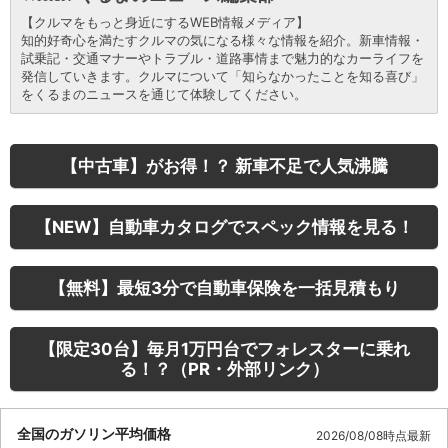
【クルマをもっと身近にするWEB情報メディア】
知的好奇心を満たすクルマの気になる様々な情報を紹介。新車情報・
試乗記・交通マナーやトラブル・道路事情まで魅力的なカーライフを
発信していきます。クルマについて「知らなかったことを知る喜び」
をくるまのニュースを通じて体験してください。
【中古車】がお得！？ 新車不足で人気沸騰
【NEW】自動車カタログでスペック情報を見る！
【無料】最短3分で自動車保険を一括見積もり
【限定30台】毎月1万円台でフォレスターに乗れ
る！？（PR・外部リンク）
全国のガソリン平均価格
2026/08/08時点最新