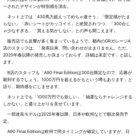
一されたデザインが特別感を演出。
ネット上では「430馬力超えってめちゃ速そう」「限定感がたま
らない」「赤いシートがカッコイイ」と絶賛されつつ、「300台じ
ゃ少なすぎる」「買える気がしない」との声も聞こえます。
販売店でも反響が多く集まっているようで、都内のGRガレージA
店のスタッフは、「発表以来、問い合わせが止まりません。ただ、
2025年春以降の発売しか決まっておらず、詳細は未定です」と話し
ます。
B店のスタッフも「A90 Final Editionは300台限定なので、応募が
殺到するでしょう。1000万円を超えるかもという噂もあります」と
語り、期待感をにじませます。
ネット上でも「1000万円でも欲しい」「抽選ならチャレンジする
しかない」と盛り上がりを見せています。
一部改良モデルは2025年春以降、日本や欧州などで順次発売予
定。
A90 Final Editionは欧州で同タイミングが確定していますが、日