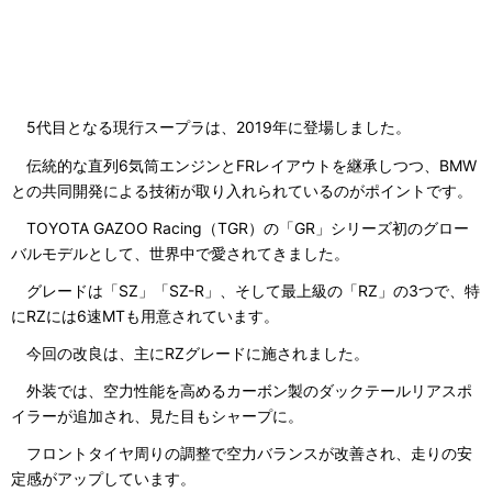
5代目となる現行スープラは、2019年に登場しました。
伝統的な直列6気筒エンジンとFRレイアウトを継承しつつ、BMW
との共同開発による技術が取り入れられているのがポイントです。
TOYOTA GAZOO Racing（TGR）の「GR」シリーズ初のグロー
バルモデルとして、世界中で愛されてきました。
グレードは「SZ」「SZ-R」、そして最上級の「RZ」の3つで、特
にRZには6速MTも用意されています。
今回の改良は、主にRZグレードに施されました。
外装では、空力性能を高めるカーボン製のダックテールリアスポ
イラーが追加され、見た目もシャープに。
フロントタイヤ周りの調整で空力バランスが改善され、走りの安
定感がアップしています。