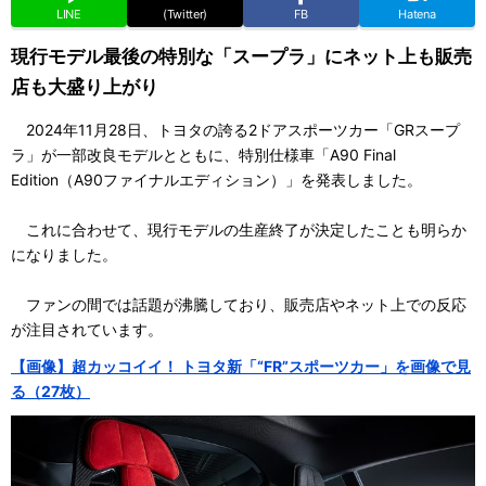
LINE
(Twitter)
FB
Hatena
現行モデル最後の特別な「スープラ」にネット上も販売
店も大盛り上がり
2024年11月28日、トヨタの誇る2ドアスポーツカー「GRスープ
ラ」が一部改良モデルとともに、特別仕様車「A90 Final
Edition（A90ファイナルエディション）」を発表しました。
これに合わせて、現行モデルの生産終了が決定したことも明らか
になりました。
ファンの間では話題が沸騰しており、販売店やネット上での反応
が注目されています。
【画像】超カッコイイ！ トヨタ新「“FR”スポーツカー」を画像で見
る（27枚）