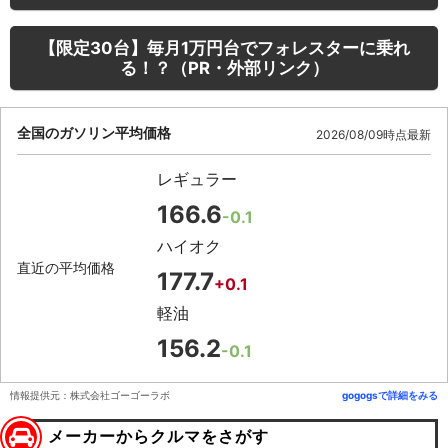
【限定30台】毎月1万円台でフォレスターに乗れ
る！？（PR・外部リンク）
全国のガソリン平均価格
2026/08/09時点最新
レギュラー
166.6
-0.1
ハイオク
直近の平均価格
177.7
+0.1
軽油
156.2
-0.1
情報提供元：株式会社ゴーゴーラボ
gogogsで詳細をみる
メーカーからクルマをさがす