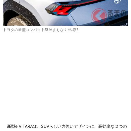
トヨタの新型コンパクトSUVまもなく登場!?
新型e VITARAは、SUVらしい力強いデザインに、高効率な２つの