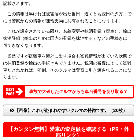
記載されます。
この情報は早ければ被害届が出た当日、遅くとも翌日の夕方まで
には警察からの情報が運輸支局に共有されることになります。
これが設定されている限り、名義変更や抹消登録（廃車）、輸出
抹消登録（輸出のために国内の登録を抹消する）などの手続きは一
切できなくなります。
当然ですが盗難車を海外に出す場合も盗難情報が出ている状態で
は抹消登録や輸出の手続きもできません。税関の審査によって盗難
車だとわかれば、即刻、そのクルマは警察に引き渡されることにな
ります。
事故で大破したクルマからも車台番号を切り取る？
【画像】これが盗まれやすいクルマの特徴です。（26枚）
【カンタン無料】愛車の査定額を確認する（PR・外
部リンク）