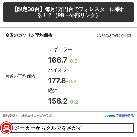
【限定30台】毎月1万円台でフォレスターに乗れ
る！？（PR・外部リンク）
全国のガソリン平均価格
2026/08/06時点最新
レギュラー
166.7
-0.2
ハイオク
直近の平均価格
177.8
-0.2
軽油
156.2
-0.2
情報提供元：株式会社ゴーゴーラボ
gogogsで詳細をみる
メーカーからクルマをさがす