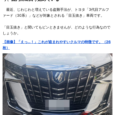
最近、じわじわと増えている盗難手法が、トヨタ「3代目アルフ
ァード（30系）」などが対象とされる「目玉抜き」車両です。
「目玉抜き」と聞いてもピンときませんが、どのような行為なので
しょうか。
【画像】「えっ…！」これが盗まれやすいクルマの特徴です。（26
枚）