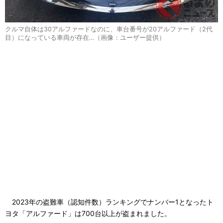
クルマ自体は30アルファードなのに、車台番号が20アルファード（2代
目）になっている車両が存在…（画像：ユーザー提供）
2023年の盗難車（認知件数）ランキングでナンバー1となったト
ヨタ「アルファード」は700台以上が盗まれました。