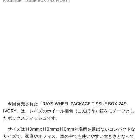
PACKAGE TISSUE BOX 24S IVORY」
今回発売された「RAYS WHEEL PACKAGE TISSUE BOX 24S
IVORY」は、レイズのホイール梱包（こんぽう）箱をモチーフとし
たボックスティッシュです。
サイズは110mmx110mmx110mmと場所を選ばないコンパクトな
サイズで、家庭やオフィス、車の中でも使いやすい大きさとなって