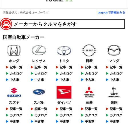
情報提供元：株式会社ゴーゴーラボ
gogogsで詳細をみる
メーカーからクルマをさがす
国産自動車メーカー
ホンダ
レクサス
トヨタ
日産
マツダ
記事一覧
記事一覧
記事一覧
記事一覧
記事一覧
カタログ
カタログ
カタログ
カタログ
カタログ
中古車
中古車
中古車
中古車
中古車
スズキ
スバル
ダイハツ
三菱
光岡
記事一覧
記事一覧
記事一覧
記事一覧
記事一覧
カタログ
カタログ
カタログ
カタログ
カタログ
中古車
中古車
中古車
中古車
中古車