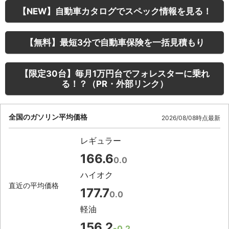
【NEW】自動車カタログでスペック情報を見る！
【無料】最短3分で自動車保険を一括見積もり
【限定30台】毎月1万円台でフォレスターに乗れ
る！？（PR・外部リンク）
全国のガソリン平均価格
2026/08/08時点最新
レギュラー
166.6
0.0
ハイオク
直近の平均価格
177.7
0.0
軽油
156.2
-0.2