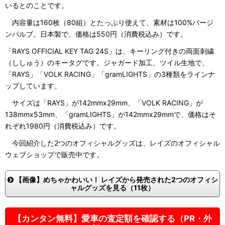
いるとのことです。
内容量は160枚（80組）とたっぷり使えて、素材は100%バージ
ンパルプ。日本製で、価格は550円（消費税込み）です。
「RAYS OFFICIAL KEY TAG 24S」は、キーリング付きの両面刺繍
（ししゅう）のキータグです。ジャガード加工、ツイル生地で、
「RAYS」「VOLK RACING」「gramLIGHTS」の3種類をラインナ
ップしています。
サイズは「RAYS」が142mmx29mm、「VOLK RACING」が
138mmx53mm、「gramLIGHTS」が142mmx29mmで、価格はそ
れぞれ1980円（消費税込み）です。
今回紹介した2つのオフィシャルグッズは、レイズのオフィシャル
ウェブショップで販売中です。
【画像】めちゃかわいい！ レイズから発売された2つのオフィシ
ャルグッズを見る（11枚）
【カンタン無料】愛車の査定額を確認する（PR・外