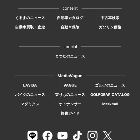
content
くるまのニュース
自動車カタログ
中古車検索
自動車買取・査定
自動車保険
ガソリン価格
special
まつだのニュース
MediaVague
LASISA
VAGUE
ゴルフのニュース
バイクのニュース
乗りものニュース
GOLFGEAR CATALOG
マグミクス
オトナンサー
Merkmal
旅費ガイド