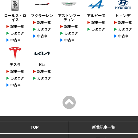
ロールス・ロ
マクラーレン
アストンマー
アルピーヌ
ヒョンデ
イス
ティン
記事一覧
記事一覧
記事一覧
記事一覧
記事一覧
カタログ
カタログ
カタログ
カタログ
カタログ
中古車
中古車
中古車
中古車
テスラ
Kia
記事一覧
記事一覧
カタログ
カタログ
中古車
TOP
新着記事一覧