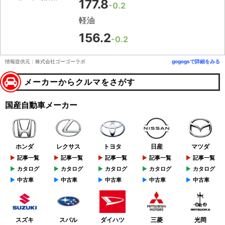
177.8
-0.2
軽油
156.2
-0.2
情報提供元：株式会社ゴーゴーラボ
gogogsで詳細をみる
メーカーからクルマをさがす
国産自動車メーカー
ホンダ
レクサス
トヨタ
日産
マツダ
記事一覧
記事一覧
記事一覧
記事一覧
記事一覧
カタログ
カタログ
カタログ
カタログ
カタログ
中古車
中古車
中古車
中古車
中古車
スズキ
スバル
ダイハツ
三菱
光岡