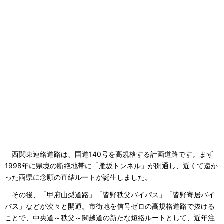
西関東連絡道路は、国道140号を高規格する計画道路です。まず
1998年に県境の断絶地帯に「雁坂トンネル」が開通し、近くて遠か
った両県に念願の直結ルートが誕生しました。
その後、「甲府山梨道路」「皆野秩父バイパス」「皆野寄居バイ
パス」などが次々と開通。市街地を信号ゼロの高規格道路で抜ける
ことで、中央道～秩父～関越道の新たな短絡ルートとして、近年注