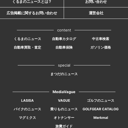
くるまのニュースとは？
お問い合わせ
広告掲載に関するお問い合わせ
運営会社
content
くるまのニュース
自動車カタログ
中古車検索
自動車買取・査定
自動車保険
ガソリン価格
special
まつだのニュース
MediaVague
LASISA
VAGUE
ゴルフのニュース
バイクのニュース
乗りものニュース
GOLFGEAR CATALOG
マグミクス
オトナンサー
Merkmal
旅費ガイド