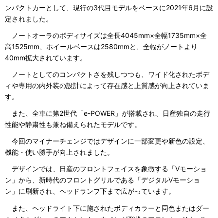
ンパクトカーとして、現行の3代目モデルをベースに2021年6月に設
定されました。
ノートオーラのボディサイズは全長4045mm×全幅1735mm×全
高1525mm、ホイールベースは2580mmと、全幅がノートより
40mm拡大されています。
ノートとしてのコンパクトさを残しつつも、ワイド化されたボデ
ィや専用の内外装の設計によって存在感と上質感が向上されていま
す。
また、全車に第2世代「e-POWER」が搭載され、日産独自の走行
性能や静粛性も兼ね備えられたモデルです。
今回のマイナーチェンジではデザインに一部変更や新色の設定、
機能・使い勝手が向上されました。
デザインでは、日産のフロントフェイスを象徴する「Vモーショ
ン」から、新時代のフロントグリルである「デジタルVモーショ
ン」に刷新され、ヘッドランプ下まで広がっています。
また、ヘッドライト下に施されたボディカラーと同色またはダー