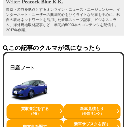
Writer:
Peacock Blue K.K.
東京・渋谷を拠点とするオンライン・ニュース・エージェンシー。イ
ンターネット・ユーザーの興味関心をひくライトな記事を中心に、独
自の取材ネットワークを活用した新車スクープ記事、ビジネスコラ
ム、海外現地取材記事など、年間約5000本のコンテンツを配信中。
2017年創業。
この記事のクルマが気になったら
日産
ノート
買取査定をする
新車見積もり
（PR）
（外部リンク）
新車サブスクを探す
中古車を探す