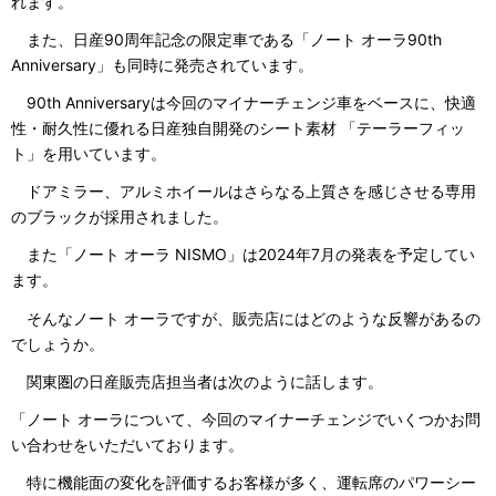
れます。
また、日産90周年記念の限定車である「ノート オーラ90th
Anniversary」も同時に発売されています。
90th Anniversaryは今回のマイナーチェンジ車をベースに、快適
性・耐久性に優れる日産独自開発のシート素材 「テーラーフィッ
ト」を用いています。
ドアミラー、アルミホイールはさらなる上質さを感じさせる専用
のブラックが採用されました。
また「ノート オーラ NISMO」は2024年7月の発表を予定してい
ます。
そんなノート オーラですが、販売店にはどのような反響があるの
でしょうか。
関東圏の日産販売店担当者は次のように話します。
「ノート オーラについて、今回のマイナーチェンジでいくつかお問
い合わせをいただいております。
特に機能面の変化を評価するお客様が多く、運転席のパワーシー