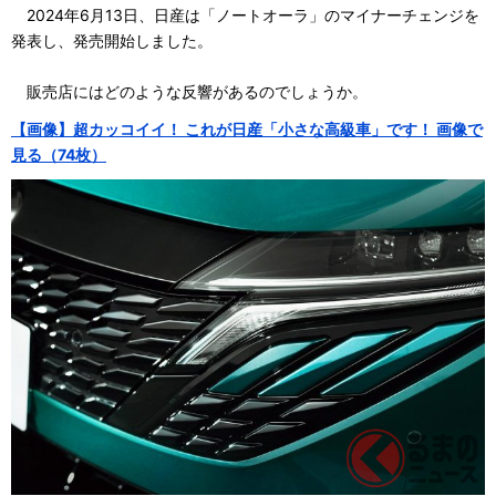
2024年6月13日、日産は「ノートオーラ」のマイナーチェンジを
発表し、発売開始しました。
販売店にはどのような反響があるのでしょうか。
【画像】超カッコイイ！ これが日産「小さな高級車」です！ 画像で
見る（74枚）