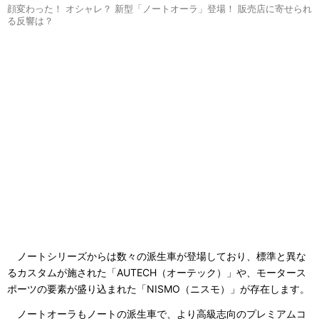
顔変わった！ オシャレ？ 新型「ノートオーラ」登場！ 販売店に寄せられ
る反響は？
ノートシリーズからは数々の派生車が登場しており、標準と異な
るカスタムが施された「AUTECH（オーテック）」や、モータース
ポーツの要素が盛り込まれた「NISMO（ニスモ）」が存在します。
ノートオーラもノートの派生車で、より高級志向のプレミアムコ