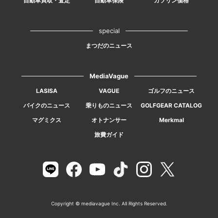
自動車買取・査定
自動車保険
ガソリン価格
special
まつだのニュース
MediaVague
LASISA
VAGUE
ゴルフのニュース
バイクのニュース
乗りものニュース
GOLFGEAR CATALOG
マグミクス
オトナンサー
Merkmal
旅費ガイド
Copyright © mediavague Inc. All Rights Reserved.