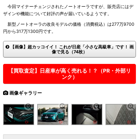
今回マイナーチェンジされたノートオーラですが、販売店にはデ
ザインや機能について好評の声が届いているようです。
新型ノートオーラの改良モデルの価格（消費税込）は277万9700
円から317万1300円です。
【画像】超カッコイイ！ これが日産「小さな高級車」です！ 画
像で見る（74枚）
【買取査定】日産車が高く売れる！？（PR・外部リ
ンク）
画像ギャラリー