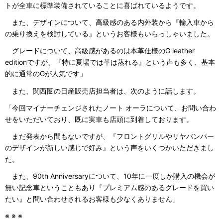
トが全車に標準装備されていることに喜ばれているようです。
また、デザインについて、高級感のある内外装から『輸入車から
の乗り換えを検討している』というお客様もいらっしゃいました。
グレードについて、高級感があるのは本革仕様のG leather
editionですが、『特に夏場では革は蒸れる』という声も多く、基本
的に通常のGが人気です」
また、関西圏の日産販売店担当者は、次のように話します。
「今回マイナーチェンジされたノート オーラについて、お問い合わ
せをいただいており、既に実車も店頭に到着しております。
まだ発表から間もないですが、『フロントグリルやリヤバンパー
のデザインが新しい感じで好み』という声をいくつかいただきまし
た。
また、90th Anniversaryについて、10年に一度しか購入の機会が
無い記念車ということもあり『プレミアム感のあるグレードを買い
たい』と問い合わせされるお客様も少なくありません」
※ ※ ※