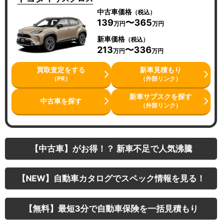
中古車価格
（税込）
139
〜365
万円
万円
新車価格
（税込）
213
〜336
万円
万円
買取査定をする
新車見積もり
（PR）
（外部リンク）
新車サブスクを探す
中古車を探す
（外部リンク）
【中古車】がお得！？ 新車不足で人気沸騰
【NEW】自動車カタログでスペック情報を見る！
【無料】最短3分で自動車保険を一括見積もり