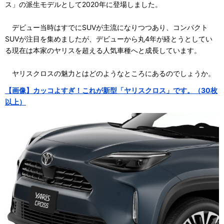
ス」の派生モデルとして2020年に登場しました。
デビュー当時はすでにSUVが主流になりつつあり、コンパクト
SUVが注目を集めましたが、デビューから丸4年が経とうとしてい
る現在は本家のヤリスを超える人気車種へと成長しています。
ヤリスクロスの魅力とはどのようなところにあるのでしょうか。
【画像】カッコよすぎ！これが新型「ヤリスクロス」です。（30枚
以上）