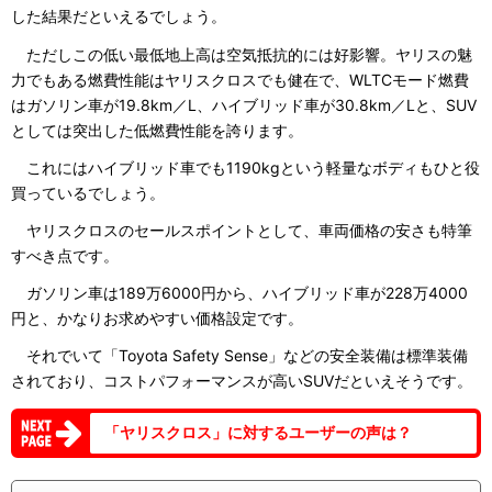
した結果だといえるでしょう。
ただしこの低い最低地上高は空気抵抗的には好影響。ヤリスの魅
力でもある燃費性能はヤリスクロスでも健在で、WLTCモード燃費
はガソリン車が19.8km／L、ハイブリッド車が30.8km／Lと、SUV
としては突出した低燃費性能を誇ります。
これにはハイブリッド車でも1190kgという軽量なボディもひと役
買っているでしょう。
ヤリスクロスのセールスポイントとして、車両価格の安さも特筆
すべき点です。
ガソリン車は189万6000円から、ハイブリッド車が228万4000
円と、かなりお求めやすい価格設定です。
それでいて「Toyota Safety Sense」などの安全装備は標準装備
されており、コストパフォーマンスが高いSUVだといえそうです。
「ヤリスクロス」に対するユーザーの声は？