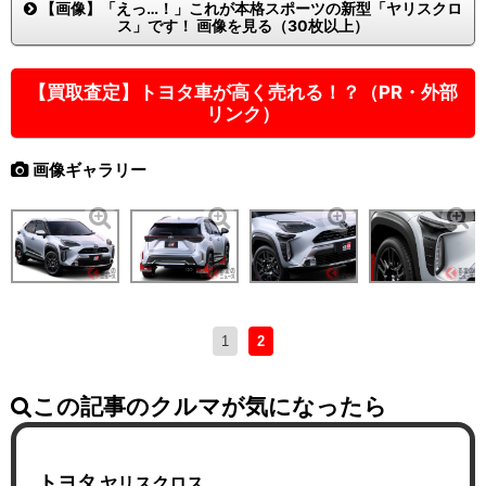
【画像】「えっ…！」これが本格スポーツの新型「ヤリスクロ
ス」です！ 画像を見る（30枚以上）
【買取査定】トヨタ車が高く売れる！？（PR・外部
リンク）
画像ギャラリー
1
2
この記事のクルマが気になったら
トヨタ
ヤリスクロス