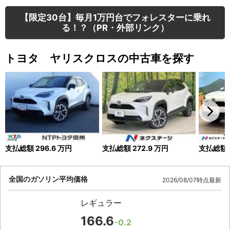
【限定30台】毎月1万円台でフォレスターに乗れ
る！？（PR・外部リンク）
トヨタ ヤリスクロスの中古車を探す
支払総額
296.6
万円
支払総額
272.9
万円
支払総額
全国のガソリン平均価格
2026/08/07時点最新
レギュラー
166.6
-0.2