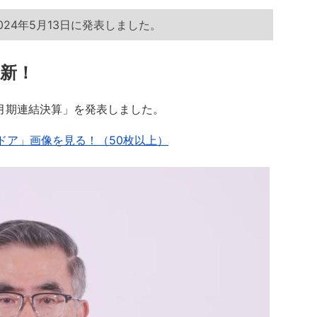
024年5月13日に発表しました。
更新！
年3月期連結決算」を発表しました。
ドア」画像を見る！（50枚以上）