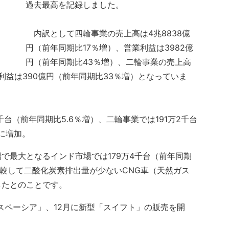
過去最高を記録しました。
内訳として四輪事業の売上高は4兆8838億
円（前年同期比17％増）、営業利益は3982億
円（前年同期比43％増）、二輪事業の売上高
業利益は390億円（前年同期比33％増）となっていま
台（前年同期比5.6％増）、二輪事業では191万2千台
に増加。
最大となるインド市場では179万4千台（前年同期
比較して二酸化炭素排出量が少ないCNG車（天然ガス
したとのことです。
「スペーシア」、12月に新型「スイフト」の販売を開