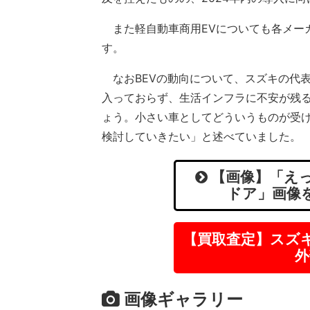
また軽自動車商用EVについても各メー
す。
なおBEVの動向について、スズキの代表
入っておらず、生活インフラに不安が残る
ょう。小さい車としてどういうものが受け
検討していきたい」と述べていました。
【画像】「えっ
ドア」画像
【買取査定】スズ
外
画像ギャラリー