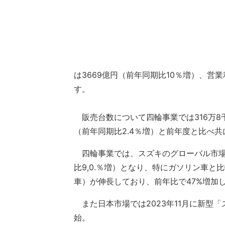
は3669億円（前年同期比10％増）、営
す。
販売台数について四輪事業では316万8千
（前年同期比2.4％増）と前年度と比べ共
四輪事業では、スズキのグローバル市場で
比9,0.％増）となり、特にガソリン車と
車）が伸長しており、前年比で47%増加
また日本市場では2023年11月に新型
始。