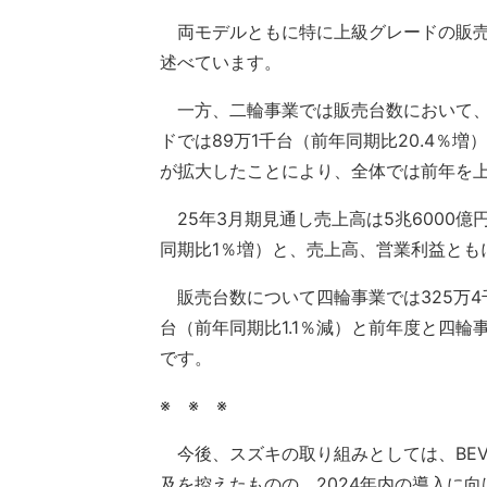
両モデルともに特に上級グレードの販売
述べています。
一方、二輪事業では販売台数において、
ドでは89万1千台（前年同期比20.4％増
が拡大したことにより、全体では前年を
25年3月期見通し売上高は5兆6000億円
同期比1％増）と、売上高、営業利益とも
販売台数について四輪事業では325万4千
台（前年同期比1.1％減）と前年度と四
です。
※ ※ ※
今後、スズキの取り組みとしては、BEV
及を控えたものの、2024年内の導入に