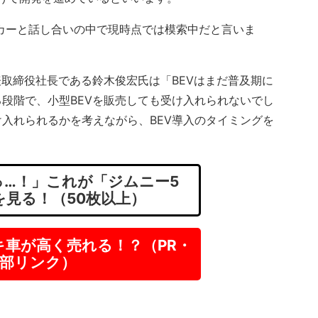
カーと話し合いの中で現時点では模索中だと言いま
取締役社長である鈴木俊宏氏は「BEVはまだ普及期に
段階で、小型BEVを販売しても受け入れられないでし
入れられるかを考えながら、BEV導入のタイミングを
…！」これが「ジムニー5
を見る！（50枚以上）
キ車が高く売れる！？（PR・
部リンク）