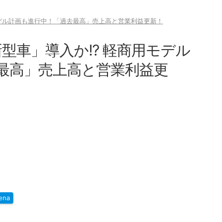
用モデル計画も進行中！「過去最高」売上高と営業利益更新！
新型車」導入か!? 軽商用モデル
最高」売上高と営業利益更
ena