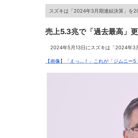
スズキは「2024年3月期連結決算」を2
売上5.3兆で「過去最高」
2024年5月13日にスズキは「2024
【画像】「えっ…！」これが「ジムニー5