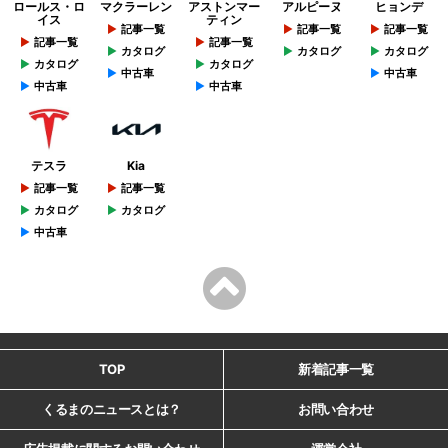
ロールス・ロ
マクラーレン
アストンマー
アルピーヌ
ヒョンデ
イス
ティン
記事一覧
記事一覧
記事一覧
記事一覧
記事一覧
カタログ
カタログ
カタログ
カタログ
カタログ
中古車
中古車
中古車
中古車
テスラ
Kia
記事一覧
記事一覧
カタログ
カタログ
中古車
TOP
新着記事一覧
くるまのニュースとは？
お問い合わせ