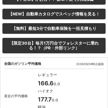
【NEW】自動車カタログでスペック情報を見る！
【無料】最短3分で自動車保険を一括見積もり
【限定30台】毎月1万円台でフォレスターに乗れ
る！？（PR・外部リンク）
全国のガソリン平均価格
2026/08/08時点最新
レギュラー
166.6
0.0
ハイオク
直近の平均価格
177.7
0.0
軽油