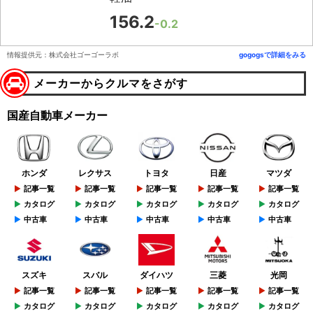
156.2
-0.2
情報提供元：株式会社ゴーゴーラボ
gogogsで詳細をみる
メーカーからクルマをさがす
国産自動車メーカー
ホンダ
レクサス
トヨタ
日産
マツダ
記事一覧
記事一覧
記事一覧
記事一覧
記事一覧
カタログ
カタログ
カタログ
カタログ
カタログ
中古車
中古車
中古車
中古車
中古車
スズキ
スバル
ダイハツ
三菱
光岡
記事一覧
記事一覧
記事一覧
記事一覧
記事一覧
カタログ
カタログ
カタログ
カタログ
カタログ