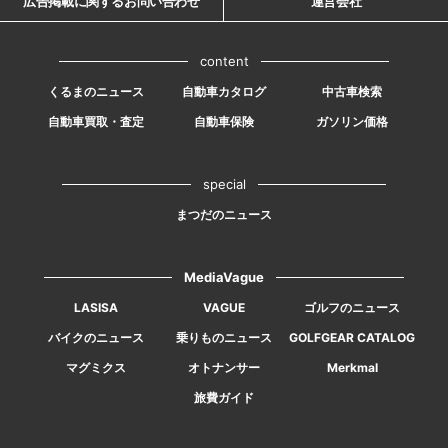
広告掲載に関するお問い合わせ
運営会社
content
くるまのニュース
自動車カタログ
中古車検索
自動車買取・査定
自動車保険
ガソリン価格
special
まつだのニュース
MediaVague
LASISA
VAGUE
ゴルフのニュース
バイクのニュース
乗りものニュース
GOLFGEAR CATALOG
マグミクス
オトナンサー
Merkmal
旅費ガイド