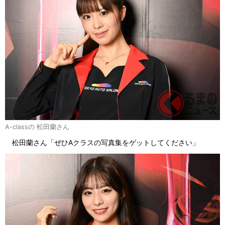
A-classの 松田蘭さん
松田蘭さん「ぜひAクラスの写真集をゲットしてください」