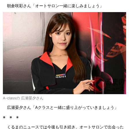
朝倉咲彩さん「オートサロン一緒に楽しみましょう」
A-classの 広瀬晏夕さん
広瀬晏夕さん「Aクラスと一緒に盛り上がっていきましょう」
※ ※ ※
くるまのニュースでは今後も引き続き、オートサロンで出会った