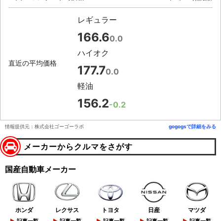
レギュラー
166.6
0.0
ハイオク
直近の平均価格
177.7
0.0
軽油
156.2
-0.2
情報提供元：株式会社ゴーゴーラボ
gogogsで詳細をみる
メーカーからクルマをさがす
国産自動車メーカー
ホンダ
レクサス
トヨタ
日産
マツダ
記事一覧
記事一覧
記事一覧
記事一覧
記事一覧