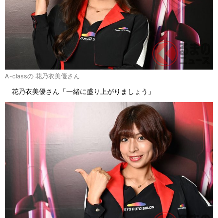
A-classの 花乃衣美優さん
花乃衣美優さん「一緒に盛り上がりましょう」