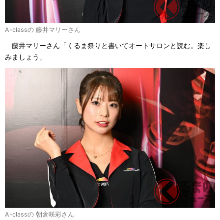
A-classの 藤井マリーさん
藤井マリーさん「くるま祭りと書いてオートサロンと読む。楽し
みましょう」
A-classの 朝倉咲彩さん