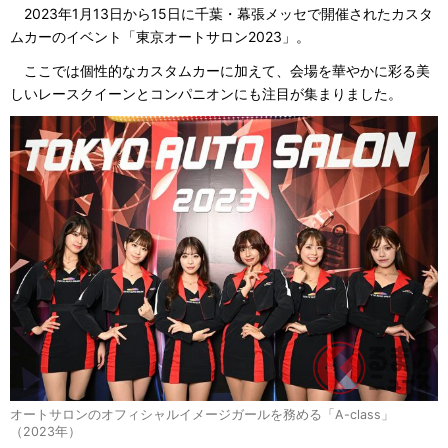
2023年1月13日から15日に千葉・幕張メッセで開催されたカスタ
ムカーのイベント「東京オートサロン2023」。
ここでは個性的なカスタムカーに加えて、会場を華やかに彩る美
しいレースクイーンとコンパニオンにも注目が集まりました。
オートサロンのオフィシャルイメージガールを務める「A-class」
（2023年）