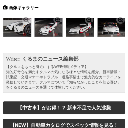
画像ギャラリー
Writer:
くるまのニュース編集部
【クルマをもっと身近にするWEB情報メディア】
知的好奇心を満たすクルマの気になる様々な情報を紹介。新車情報・
試乗記・交通マナーやトラブル・道路事情まで魅力的なカーライフを
発信していきます。クルマについて「知らなかったことを知る喜び」
をくるまのニュースを通じて体験してください。
【中古車】がお得！？ 新車不足で人気沸騰
【NEW】自動車カタログでスペック情報を見る！