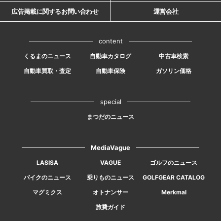
広告掲載に関するお問い合わせ
運営会社
content
くるまのニュース
自動車カタログ
中古車検索
自動車買取・査定
自動車保険
ガソリン価格
special
まつだのニュース
MediaVague
LASISA
VAGUE
ゴルフのニュース
バイクのニュース
乗りものニュース
GOLFGEAR CATALOG
マグミクス
オトナンサー
Merkmal
旅費ガイド