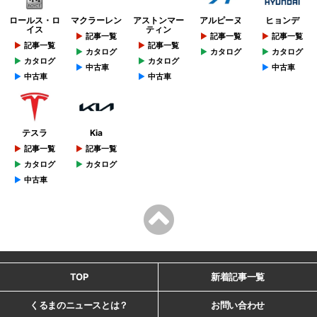
ロールス・ロ
マクラーレン
アストンマー
アルピーヌ
ヒョンデ
イス
ティン
記事一覧
記事一覧
記事一覧
記事一覧
記事一覧
カタログ
カタログ
カタログ
カタログ
カタログ
中古車
中古車
中古車
中古車
テスラ
Kia
記事一覧
記事一覧
カタログ
カタログ
中古車
TOP
新着記事一覧
くるまのニュースとは？
お問い合わせ