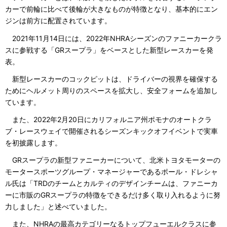
カーで前輪に比べて後輪が大きなものが特徴となり、基本的にエン
ジンは前方に配置されています。
2021年11月14日には、2022年NHRAシーズンのファニーカークラ
スに参戦する「GRスープラ」をベースとした新型レースカーを発
表。
新型レースカーのコックピットは、ドライバーの視界を確保する
ためにヘルメット周りのスペースを拡大し、安全フォームを追加し
ています。
また、2022年2月20日にカリフォルニア州ポモナのオートクラ
ブ・レースウェイで開催されるシーズンキックオフイベントで実車
を初披露します。
GRスープラの新型ファニーカーについて、北米トヨタモーターの
モータースポーツグループ・マネージャーであるポール・ドレシャ
ル氏は「TRDのチームとカルティのデザインチームは、ファニーカ
ーに市販のGRスープラの特徴をできるだけ多く取り入れるように努
力しました」と述べていました。
また、NHRAの最高カテゴリーなるトップフューエルクラスに参