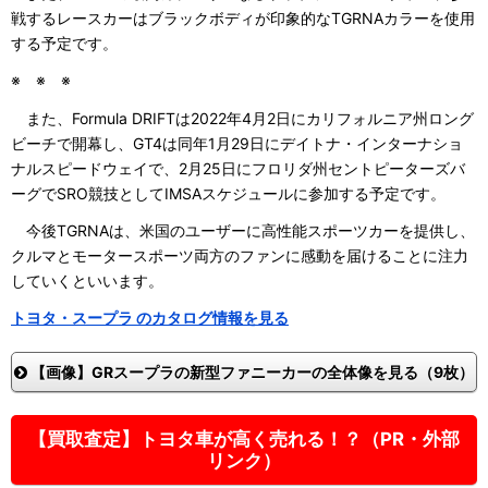
戦するレースカーはブラックボディが印象的なTGRNAカラーを使用
する予定です。
※ ※ ※
また、Formula DRIFTは2022年4月2日にカリフォルニア州ロング
ビーチで開幕し、GT4は同年1月29日にデイトナ・インターナショ
ナルスピードウェイで、2月25日にフロリダ州セントピーターズバ
ーグでSRO競技としてIMSAスケジュールに参加する予定です。
今後TGRNAは、米国のユーザーに高性能スポーツカーを提供し、
クルマとモータースポーツ両方のファンに感動を届けることに注力
していくといいます。
トヨタ・スープラ のカタログ情報を見る
【画像】GRスープラの新型ファニーカーの全体像を見る（9枚）
【買取査定】トヨタ車が高く売れる！？（PR・外部
リンク）