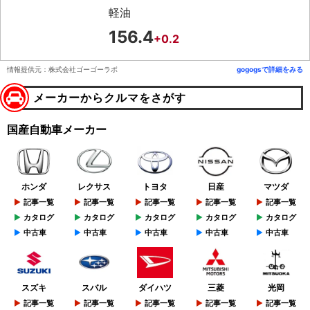
軽油
156.4
+0.2
情報提供元：株式会社ゴーゴーラボ
gogogsで詳細をみる
メーカーからクルマをさがす
国産自動車メーカー
ホンダ
レクサス
トヨタ
日産
マツダ
記事一覧
記事一覧
記事一覧
記事一覧
記事一覧
カタログ
カタログ
カタログ
カタログ
カタログ
中古車
中古車
中古車
中古車
中古車
スズキ
スバル
ダイハツ
三菱
光岡
記事一覧
記事一覧
記事一覧
記事一覧
記事一覧