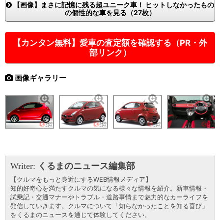
【画像】まさに記憶に残る超ユニーク車！ ヒットしなかったもの
の個性的な車を見る（27枚）
【カンタン無料】愛車の査定額を確認する（PR・外
部リンク）
画像ギャラリー
Writer:
くるまのニュース編集部
【クルマをもっと身近にするWEB情報メディア】
知的好奇心を満たすクルマの気になる様々な情報を紹介。新車情報・
試乗記・交通マナーやトラブル・道路事情まで魅力的なカーライフを
発信していきます。クルマについて「知らなかったことを知る喜び」
をくるまのニュースを通じて体験してください。