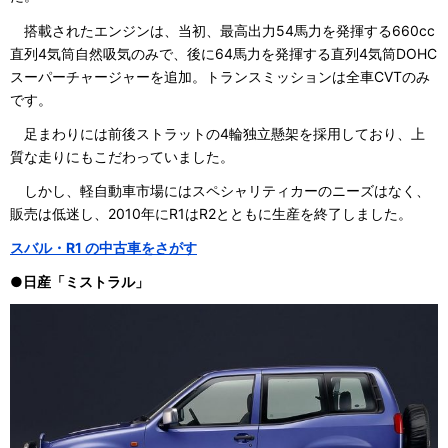
搭載されたエンジンは、当初、最高出力54馬力を発揮する660cc
直列4気筒自然吸気のみで、後に64馬力を発揮する直列4気筒DOHC
スーパーチャージャーを追加。トランスミッションは全車CVTのみ
です。
足まわりには前後ストラットの4輪独立懸架を採用しており、上
質な走りにもこだわっていました。
しかし、軽自動車市場にはスペシャリティカーのニーズはなく、
販売は低迷し、2010年にR1はR2とともに生産を終了しました。
スバル・R1 の中古車をさがす
●日産「ミストラル」