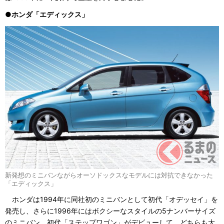
●ホンダ「エディックス」
新発想のミニバンながらオーソドックスなモデルには対抗できなかった
「エディックス」
ホンダは1994年に同社初のミニバンとして初代「オデッセイ」を
発売し、さらに1996年にはボクシーなスタイルの5ナンバーサイズ
のミニバン、初代「ステップワゴン」がデビューして、どちらも大