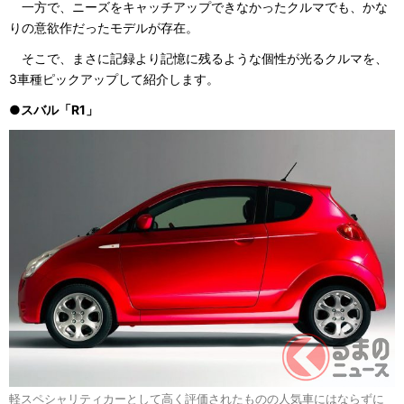
一方で、ニーズをキャッチアップできなかったクルマでも、かな
りの意欲作だったモデルが存在。
そこで、まさに記録より記憶に残るような個性が光るクルマを、
3車種ピックアップして紹介します。
●スバル「R1」
軽スペシャリティカーとして高く評価されたものの人気車にはならずに