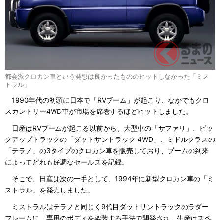
都会派クロカン車という発想は良かったもののヒットしなかった「ミス
トラル」
1990年代の初頭に日本で「RVブーム」が起こり、なかでもクロ
スカントリー4WD車が市場を席巻するほどヒットしました。
日産はRVブームが起こる以前から、大型車の「サファリ」、ピッ
クアップトラックの「ダットサントラック 4WD」、ミドルクラスの
「テラノ」の3タイプのクロカン車を販売しており、ブームの到来
によってどれも好調なセールスを記録。
そこで、日産は次の一手として、1994年に新型クロカン車の「ミ
ストラル」を発売しました。
ミストラルはテラノと同じく9代目ダットサントラックのラダー
フレームに、専用のボディを架装する手法で開発され、生産はスペ