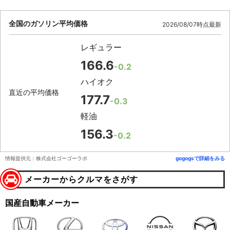
全国のガソリン平均価格
2026/08/07時点最新
レギュラー
166.6
-0.2
ハイオク
直近の平均価格
177.7
-0.3
軽油
156.3
-0.2
情報提供元：株式会社ゴーゴーラボ
gogogsで詳細をみる
メーカーからクルマをさがす
国産自動車メーカー