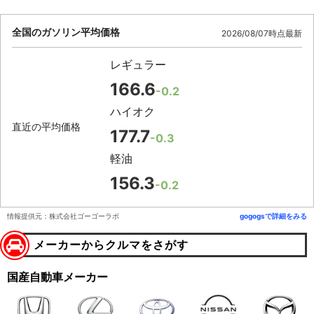
全国のガソリン平均価格
2026/08/07時点最新
レギュラー
166.6
-0.2
ハイオク
直近の平均価格
177.7
-0.3
軽油
156.3
-0.2
情報提供元：株式会社ゴーゴーラボ
gogogsで詳細をみる
メーカーからクルマをさがす
国産自動車メーカー