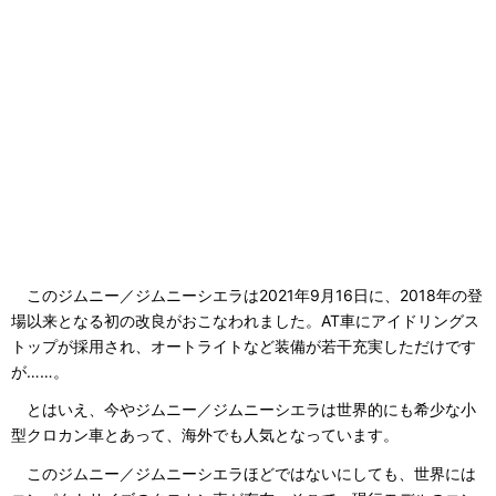
このジムニー／ジムニーシエラは2021年9月16日に、2018年の登
場以来となる初の改良がおこなわれました。AT車にアイドリングス
トップが採用され、オートライトなど装備が若干充実しただけです
が……。
とはいえ、今やジムニー／ジムニーシエラは世界的にも希少な小
型クロカン車とあって、海外でも人気となっています。
このジムニー／ジムニーシエラほどではないにしても、世界には