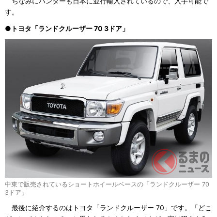
ちなみにハンターも日本に並行輸入されているので、入手可能で
す。
●トヨタ「ランドクルーザー 70 3ドア」
中東で販売されているショートホイールベースの「ランドクルーザー 70
3ドア」
最後に紹介するのはトヨタ「ランドクルーザー 70」です。「どこ