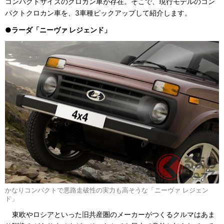
コンパクトサイズのクロカン車が存在。そこで、現行モデルのコン
パクトクロカン車を、3車種ピックアップして紹介します。
●ラーダ「ニーヴァ レジェンド」
かなりコンパクトで悪路走破性の実力も高そうな「ニーヴァ レジェン
ド」
東欧やロシアといった旧共産圏のメーカーがつくるクルマはあま