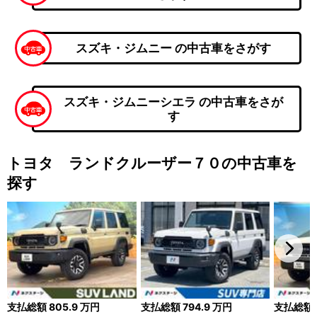
スズキ・ジムニー の中古車をさがす
スズキ・ジムニーシエラ の中古車をさが
す
トヨタ ランドクルーザー７０の中古車を
探す
支払総額
805.9
万円
支払総額
794.9
万円
支払総額