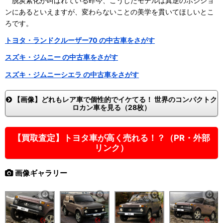
脱炭素化が叫ばれている昨今、こうしたモデルは真逆のポジショ
ンにあるといえますが、変わらないことの美学を貫いてほしいとこ
ろです。
トヨタ・ランドクルーザー70 の中古車をさがす
スズキ・ジムニー の中古車をさがす
スズキ・ジムニーシエラ の中古車をさがす
【画像】どれもレア車で個性的でイケてる！ 世界のコンパクトク
ロカン車を見る（28枚）
【買取査定】トヨタ車が高く売れる！？（PR・外部
リンク）
画像ギャラリー