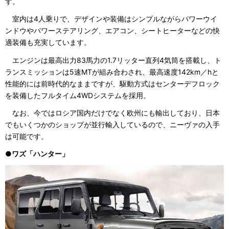
す。
室内は4人乗りで、デザインや装備はシンプルながらパワーウイ
ンドウやパワーステアリング、エアコン、シートヒーターなどの快
適装備も充実しています。
エンジンは最高出力83馬力の1.7リッター直列4気筒を搭載し、ト
ランスミッションは5速MTが組み合わされ、最高速度142km／hと
性能的には前時代的なままですが、駆動方式はセンターデフロック
を装備したフルタイム4WDシステムを採用。
なお、今ではロシア国内だけでなく欧州にも輸出しており、日本
でもいくつかのショップが並行輸入しているので、ニーヴァの入手
は可能です。
●ワズ「ハンター」