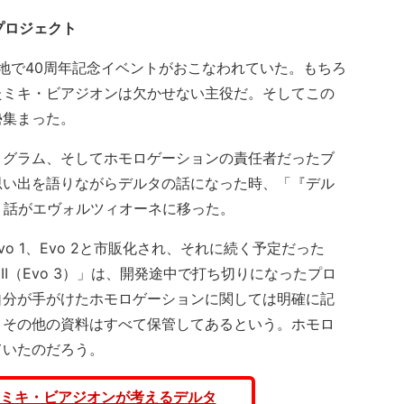
プロジェクト
各地で40周年記念イベントがおこなわれていた。もちろ
たミキ・ビアジオンは欠かせない主役だ。そしてこの
勢集まった。
グラム、そしてホモロゲーションの責任者だったブ
思い出を語りながらデルタの話になった時、「『デル
と、話がエヴォルツィオーネに移った。
 1、Evo 2と市販化され、それに続く予定だった
II（Evo 3）」は、開発途中で打ち切りになったプロ
自分が手がけたホモロゲーションに関しては明確に記
、その他の資料はすべて保管してあるという。ホモロ
ていたのだろう。
ミキ・ビアジオンが考えるデルタ