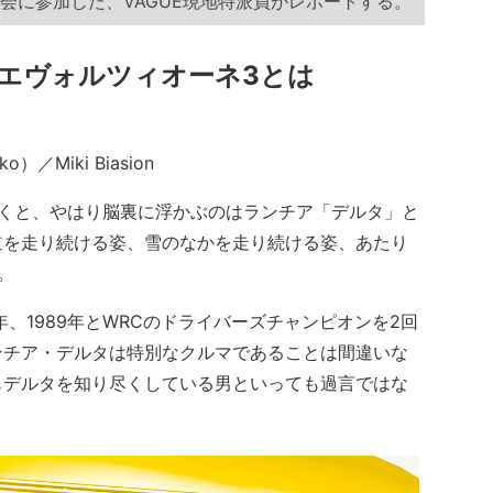
会に参加した、VAGUE現地特派員がレポートする。
エヴォルツィオーネ3とは
）／Miki Biasion
）と聞くと、やはり脳裏に浮かぶのはランチア「デルタ」と
道を走り続ける姿、雪のなかを走り続ける姿、あたり
。
、1989年とWRCのドライバーズチャンピオンを2回
ンチア・デルタは特別なクルマであることは間違いな
もデルタを知り尽くしている男といっても過言ではな