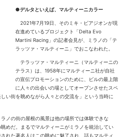
●デルタといえば、マルティーニカラー
2021年7月19日、そのミキ・ビアジオンが現
在進めているプロジェクト「Delta Evo
Martini Racing」の記者会見が、ミラノの「テ
ラッツァ・マルティーニ」でおこなわれた。
テラッツァ・マルティーニ（マルティーニの
テラス）は、1958年にマルティーニ社が自社
の宣伝プロモーションのために、ビルの最上階
に人々の出会いの場としてオープンさせたスペ
美しい街を眺めながら人々との交流を」という当時に
ラノの街の屋根の風景は他の場所では体験できな
の眺めだ。まるでマルティーニがミラノを統治してい
待された著名人はこの眺めに魅了され、話もマルティ