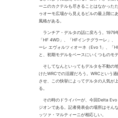
ーニのカクテルも尽きることはなかった
ゥオーモ広場から見えるビルの最上階に
風格がある。
ランチア・デルタの話に戻ろう。1979
「HF 4WD」、「HFインテグラーレ」、
ーレ エヴォルツィオーネ（Evo 1」、「H
と、初期モデルをベースにいくつものモ
そしてなんといってもデルタを不動の地
けたWRCでの活躍だろう。WRCという
させ、この快挙によってデルタの人気が
る。
その時のドライバーが、今回Delta Evo 
ジオンである。記者発表会の場所はそん
ッツァ・マルティーニが相応しい。