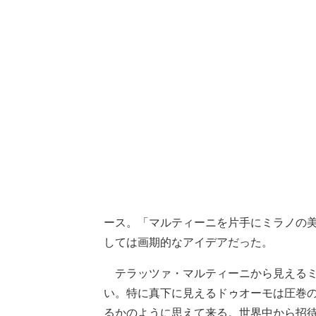
ース。「マルティーニを片手にミラノの
しては画期的なアイデアだった。
テラッツァ・マルティーニから見えるミ
い。特に真下に見えるドゥオーモは圧巻
るかのように思えて来る。世界中から招