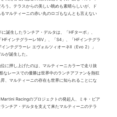
だろう。テラスからの美しい眺めも素晴らしいが、ド
あるマルティーニの赤い丸のロゴもなんとも言えない
年に誕生したランチア・デルタは、「HFターボ」、
「HFインテグラーレ16V」、「S4」、「HFインテグラ
Fインテグラーレ エヴォルツィオーネII（Evo 2）」
デルが誕生した。
位に押し上げたのは、マルティーニカラーで走り抜
過酷なレースでの優勝は世界中のランチアファンを熱狂
上昇、マルティーニの存在も世界に知られることにな
Martini Racingのプロジェクトの発起人、ミキ・ビア
なランチア・デルタを支えて来たマルティーニのテラ