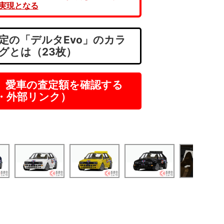
が実現となる
定の「デルタEvo」のカラ
グとは（23枚）
】愛車の査定額を確認する
R・外部リンク）