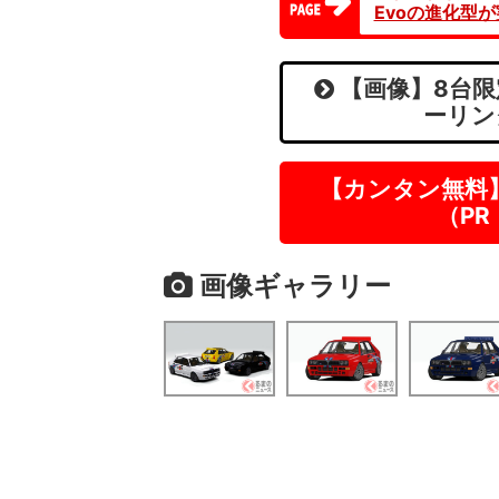
Evoの進化型
【画像】8台限
ーリン
【カンタン無料
（P
画像ギャラリー