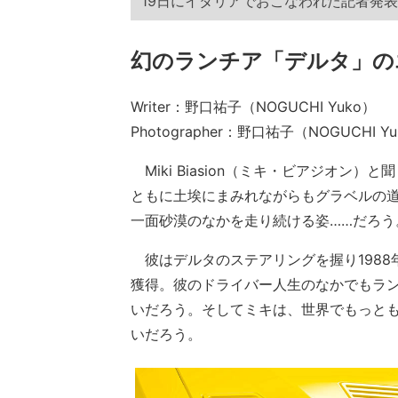
19日にイタリアでおこなわれた記者発表
幻のランチア「デルタ」の
Writer：野口祐子（NOGUCHI Yuko）
Photographer：野口祐子（NOGUCHI Yuko
Miki Biasion（ミキ・ビアジオン
ともに土埃にまみれながらもグラベルの
一面砂漠のなかを走り続ける姿……だろう
彼はデルタのステアリングを握り1988年
獲得。彼のドライバー人生のなかでもラ
いだろう。そしてミキは、世界でもっと
いだろう。