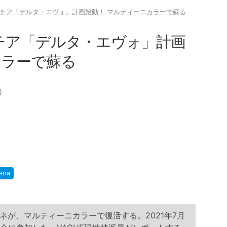
ンチア「デルタ・エヴォ」計画始動！ マルティーニカラーで蘇る
チア「デルタ・エヴォ」計画
カラーで蘇る
o）
ena
が、マルティーニカラーで復活する。2021年7月