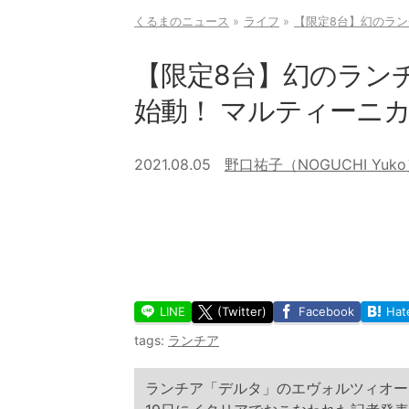
くるまのニュース
ライフ
【限定8台】幻のラ
【限定8台】幻のラン
始動！ マルティーニ
2021.08.05
野口祐子（NOGUCHI Yuk
LINE
(Twitter)
Facebook
Hat
tags:
ランチア
ランチア「デルタ」のエヴォルツィオーネ