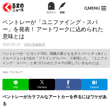
MENU
ログイン
登録
ベントレーが「ユニファイング・スパ
ー」を発表！ アートワークに込められた
意味とは
2021.05.31
VAGUE編集部
ベントレーが「ビヨンド100」戦略の要となるダイバーシティ&イン
クルージョンを1台の「フライングスパー」で表現した。「ユニファ
イング・スパー」と名づけられたクルマの現しているものとは。
tags:
ベントレー
LINE
(Twitter)
FB
Hatena
ベントレーがカラフルなアートカーを作るにはワケがあ
る