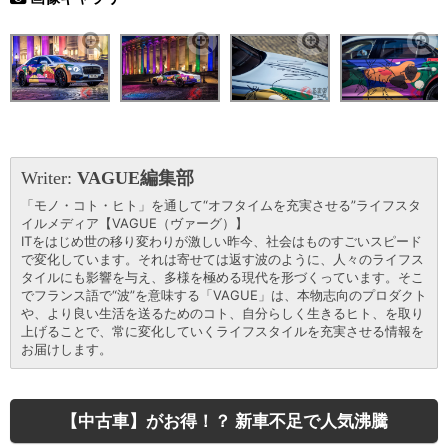
Writer:
VAGUE編集部
「モノ・コト・ヒト」を通して“オフタイムを充実させる”ライフスタ
イルメディア【VAGUE（ヴァーグ）】
ITをはじめ世の移り変わりが激しい昨今、社会はものすごいスピード
で変化しています。それは寄せては返す波のように、人々のライフス
タイルにも影響を与え、多様を極める現代を形づくっています。そこ
でフランス語で“波”を意味する「VAGUE」は、本物志向のプロダクト
や、より良い生活を送るためのコト、自分らしく生きるヒト、を取り
上げることで、常に変化していくライフスタイルを充実させる情報を
お届けします。
【中古車】がお得！？ 新車不足で人気沸騰