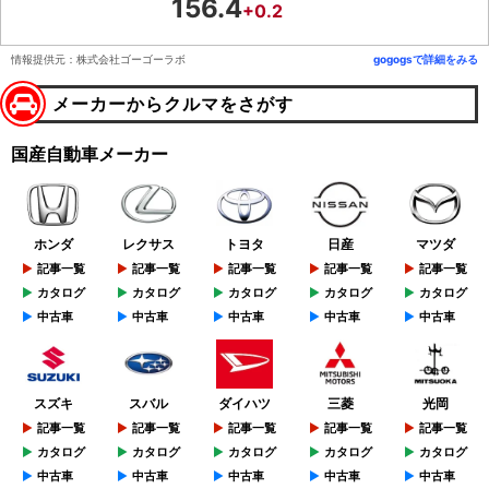
156.4
+0.2
情報提供元：株式会社ゴーゴーラボ
gogogsで詳細をみる
メーカーからクルマをさがす
国産自動車メーカー
ホンダ
レクサス
トヨタ
日産
マツダ
記事一覧
記事一覧
記事一覧
記事一覧
記事一覧
カタログ
カタログ
カタログ
カタログ
カタログ
中古車
中古車
中古車
中古車
中古車
スズキ
スバル
ダイハツ
三菱
光岡
記事一覧
記事一覧
記事一覧
記事一覧
記事一覧
カタログ
カタログ
カタログ
カタログ
カタログ
中古車
中古車
中古車
中古車
中古車