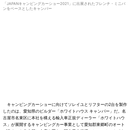
「JAPANキャンピングカーショー2021」に出展されたフレンチ・ミニバ
ンをベースとしたキャンパー
キャンピングカーショーに向けてソレイユとリフターの2台を製作
したのは、愛知県のビルダー「ホワイトハウス キャンパー」だ。名
古屋市名東区に本社を構える輸入車正規ディーラー「ホワイトハウ
ス」が展開するキャンピングカー事業として愛知郡東郷町のオート