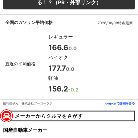
る！？（PR・外部リンク）
全国のガソリン平均価格
2026/08/08時点最新
レギュラー
166.6
0.0
ハイオク
直近の平均価格
177.7
0.0
軽油
156.2
-0.2
情報提供元：株式会社ゴーゴーラボ
gogogsで詳細をみる
メーカーからクルマをさがす
国産自動車メーカー