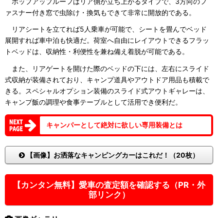
ポップアップルーフはリア側が立ち上がるタイプで、3方向のフ
ァスナー付き窓で虫除け・換気もできて非常に開放的である。
リアシートを立てれば5人乗車が可能で、シートを畳んでベッド
展開すれば車中泊も快適だ。荷室へ自由にレイアウトできるフラッ
トベッドは、収納性・利便性を兼ね備え着脱が可能である。
また、リアゲートを開けた際のベッドの下には、左右にスライド
式収納が装備されており、キャンプ道具やアウトドア用品も積載で
きる。スペシャルオプション装備のスライド式アウトギャレーは、
キャンプ飯の調理や食事テーブルとして活用でき便利だ。
キャンパーとして絶対に欲しい専用装備とは
【画像】お洒落なキャンピングカーはこれだ！（20枚）
【カンタン無料】愛車の査定額を確認する（PR・外
部リンク）