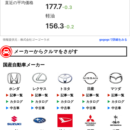
直近の平均価格
177.7
-0.3
軽油
156.3
-0.2
情報提供元：株式会社ゴーゴーラボ
gogogsで詳細をみる
メーカーからクルマをさがす
国産自動車メーカー
ホンダ
レクサス
トヨタ
日産
マツダ
記事一覧
記事一覧
記事一覧
記事一覧
記事一覧
カタログ
カタログ
カタログ
カタログ
カタログ
中古車
中古車
中古車
中古車
中古車