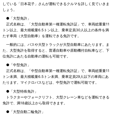
している「日本花子」さんが運転できるクルマを詳しく見ていきま
しょう。
●「大型免許」
正式名称は、「大型自動車第一種運転免許証」で、車両総重量11
トン以上、最大積載量6.5トン以上、乗車定員30人以上の条件を満
たす車両（大型自動車）を運転できる免許です。
一般的には、バスや大型トラックが大型自動車にあたります。ま
た、大型免許を取得すると、普通自動車や原動機付自転車など、下
位免許にあたる自動車の運転も可能です。
●「中型免許」
正式名称は、「中型自動車第一種運転免許証」で、車両総重量11
トン未満、最大積載量6.5トン未満、乗車定員29人以下の車両にあ
たります。マイクロバスなどは、中型免許で運転可能です。
●「大型特殊免許」
トラクターやフォークリフト、大型クレーン車などを運転できる
免許で、満18歳以上から取得できます。
●「大型自動二輪免許」