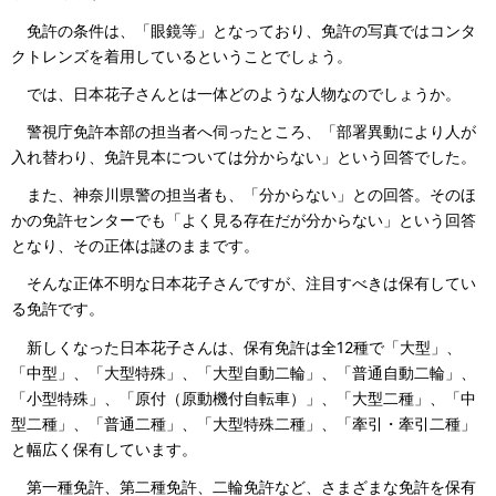
免許の条件は、「眼鏡等」となっており、免許の写真ではコンタ
クトレンズを着用しているということでしょう。
では、日本花子さんとは一体どのような人物なのでしょうか。
警視庁免許本部の担当者へ伺ったところ、「部署異動により人が
入れ替わり、免許見本については分からない」という回答でした。
また、神奈川県警の担当者も、「分からない」との回答。そのほ
かの免許センターでも「よく見る存在だが分からない」という回答
となり、その正体は謎のままです。
そんな正体不明な日本花子さんですが、注目すべきは保有してい
る免許です。
新しくなった日本花子さんは、保有免許は全12種で「大型」、
「中型」、「大型特殊」、「大型自動二輪」、「普通自動二輪」、
「小型特殊」、「原付（原動機付自転車）」、「大型二種」、「中
型二種」、「普通二種」、「大型特殊二種」、「牽引・牽引二種」
と幅広く保有しています。
第一種免許、第二種免許、二輪免許など、さまざまな免許を保有