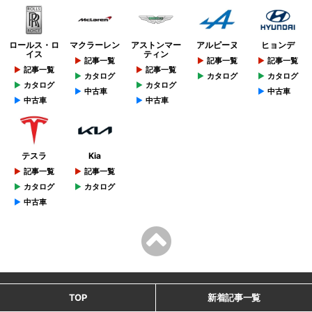
ロールス・ロ
マクラーレン
アストンマー
アルピーヌ
ヒョンデ
イス
ティン
記事一覧
記事一覧
記事一覧
記事一覧
記事一覧
カタログ
カタログ
カタログ
カタログ
カタログ
中古車
中古車
中古車
中古車
テスラ
Kia
記事一覧
記事一覧
カタログ
カタログ
中古車
TOP
新着記事一覧