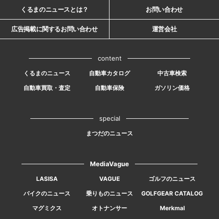
くるまのニュースとは？
お問い合わせ
広告掲載に関するお問い合わせ
運営会社
content
くるまのニュース
自動車カタログ
中古車検索
自動車買取・査定
自動車保険
ガソリン価格
special
まつだのニュース
MediaVague
LASISA
VAGUE
ゴルフのニュース
バイクのニュース
乗りものニュース
GOLFGEAR CATALOG
マグミクス
オトナンサー
Merkmal