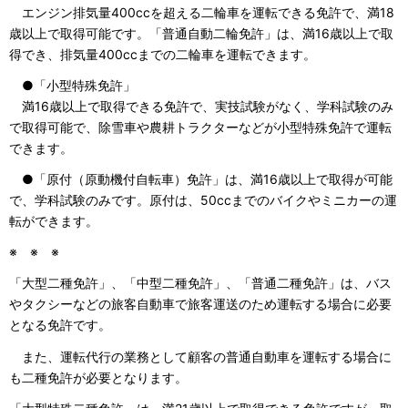
エンジン排気量400ccを超える二輪車を運転できる免許で、満18
歳以上で取得可能です。「普通自動二輪免許」は、満16歳以上で取
得でき、排気量400ccまでの二輪車を運転できます。
●「小型特殊免許」
満16歳以上で取得できる免許で、実技試験がなく、学科試験のみ
で取得可能で、除雪車や農耕トラクターなどが小型特殊免許で運転
できます。
●「原付（原動機付自転車）免許」は、満16歳以上で取得が可能
で、学科試験のみです。原付は、50ccまでのバイクやミニカーの運
転ができます。
※ ※ ※
「大型二種免許」、「中型二種免許」、「普通二種免許」は、バス
やタクシーなどの旅客自動車で旅客運送のため運転する場合に必要
となる免許です。
また、運転代行の業務として顧客の普通自動車を運転する場合に
も二種免許が必要となります。