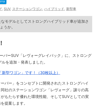
ena
グ
,
SUV
,
ステーションワゴン
,
ハイブリッド
,
新型車
たなモデルとしてストロングハイブリッド車が追加さ
ょうか。
！
オーバーSUV「レヴォーグレイバック」に、ストロング
モデルを追加・発表しました。
「新型ワゴン」です！（30枚以上）
オーバー」をコンセプトに開発されたストロングハイ
、同社のステーションワゴン「レヴォーグ」譲りの高
がもたらす優れた環境性能、そしてSUVとしての実
値を提案します。