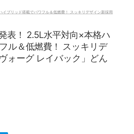
本格ハイブリッド搭載でパワフル＆低燃費！ スッキリデザイン新採用
表！ 2.5L水平対向×本格ハ
フル＆低燃費！ スッキリデ
ヴォーグ レイバック」どん