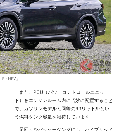
S：HEV」
また、PCU（パワーコントロールユニッ
ト）をエンジンルーム内に巧妙に配置すること
で、ガソリンモデルと同等の63リットルとい
う燃料タンク容量を維持しています。
足回りやパッケージングにも、ハイブリッド