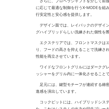
さらに、プロペラシャフトを介して前後
に応じて最適な制御を行うX-MODEを
行安定性と安心感を提供します。
デザイン面では、レイバックのデザイン
グハイブリッドらしい洗練された個性を
エクステリアでは、フロントマスクはエ
り、フードの高さを抑えることで洗練さ
性能を両立させています。
ワイドなフロントグリルにはダークグレ
ッシャーをグリル内に一体化させること
足元には、鍵型モチーフが連続する緻密
進感を演出しています。
コックピットには、ハイブリッドシステ
た。これはシステムの出力や回生ブレー