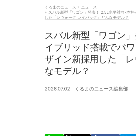
くるまのニュース
ニュース
スバル新型「ワゴン」発表！ 2.5L水平対向×
した「レヴォーグ レイバック」どんなモデル？
スバル新型「ワゴン」発
イブリッド搭載でパワ
ザイン新採用した「レ
なモデル？
2026.07.02
くるまのニュース編集部