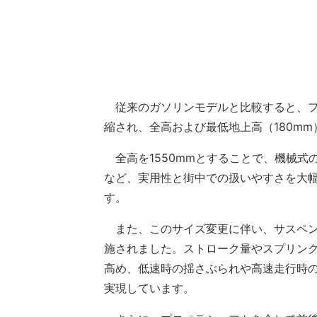
従来のガソリンモデルと比較すると、フ
縮され、全高および最低地上高（180m
全高を1550mmとすることで、機械式
など、実用性と街中での扱いやすさを大
す。
また、このサイズ変更に伴い、サスペン
施されました。ストローク量やスプリン
高め、低速時の揺さぶられや高速走行時
実現しています。