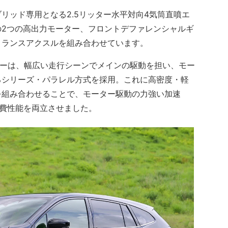
ッド専用となる2.5リッター水平対向4気筒直噴エ
の2つの高出力モーター、フロントデファレンシャルギ
トランスアクスルを組み合わせています。
ターは、幅広い走行シーンでメインの駆動を担い、モー
るシリーズ・パラレル方式を採用。これに高密度・軽
を組み合わせることで、モーター駆動の力強い加速
低燃費性能を両立させました。