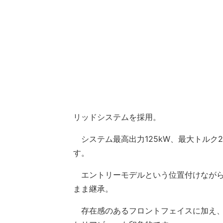
リッドシステムを採用。
システム最高出力125kW、最大トルク2
す。
エントリーモデルという位置付けながら
まま継承。
存在感のあるフロントフェイスに加え、