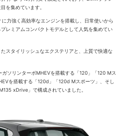
注目を集めています。
ィに力強く高効率なエンジンを搭載し、日常使いから
るプレミアムコンパクトモデルとして人気を集めてい
たスタイリッシュなエクステリアと、上質で快適な
ソリンターボMHEVを搭載する「120」「120 Mス
Vを搭載する「120d」「120d Mスポーツ」、そし
35 xDrive」で構成されていました。