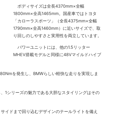
ボディサイズは全長4370mm×全幅
1800mm×全高1465mm。国産車ではトヨタ
「カローラスポーツ」（全長4375mm×全幅
1790mm×全高1460mm）に近いサイズで、取
り回しのしやすさと実用性を両立しています。
パワーユニットには、他の1.5リッター
MHEV搭載モデルと同様に48Vマイルドハイブ
80Nmを発生し、BMWらしい軽快な走りを実現しま
、1シリーズの魅力である大胆なスタイリングはその
サイドまで回り込むデザインのテールライトを備え