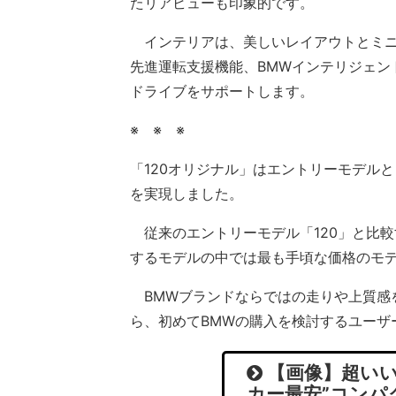
たリアビューも印象的です。
インテリアは、美しいレイアウトとミニ
先進運転支援機能、BMWインテリジェン
ドライブをサポートします。
※ ※ ※
「120オリジナル」はエントリーモデル
を実現しました。
従来のエントリーモデル「120」と比較
するモデルの中では最も手頃な価格のモ
BMWブランドならではの走りや上質感
ら、初めてBMWの購入を検討するユーザ
【画像】超いい
カー最安”コンパ