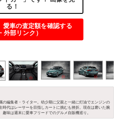
る！
】愛車の査定額を確認する
R・外部リンク）
属の編集者・ライター。幼少期に父親と一緒に灯油でエンジンの
生時代はレーサーを目指しカートに挑むも挫折。現在は磨いた腕
。趣味は週末に愛車フリードでのグルメ自販機巡り。