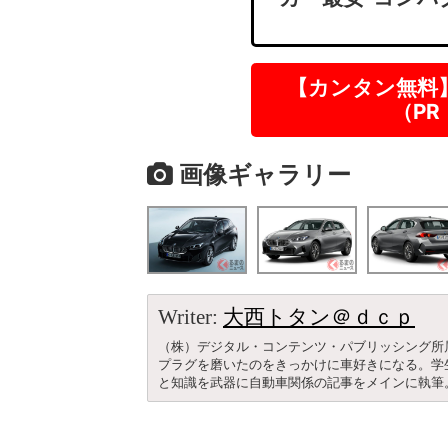
【カンタン無料
（P
画像ギャラリー
Writer:
大西トタン＠ｄｃｐ
（株）デジタル・コンテンツ・パブリッシング所
プラグを磨いたのをきっかけに車好きになる。学
と知識を武器に自動車関係の記事をメインに執筆