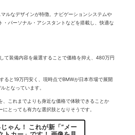
マルなデザインが特徴。ナビゲーションシステムや
ト・パーソナル・アシスタントなどを搭載し、快適な
として装備内容を厳選することで価格を抑え、480万円
すると19万円安く、現時点でBMWが日本市場で展開
デルとなっています。
を、これまでよりも身近な価格で体験できることか
ーにとっても有力な選択肢となりそうです。
じゃん！ これが新「“メー
クトカー」です！ 画像を見