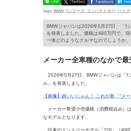
LINE
(Twitter)
Facebook
Hat
tags:
BMW
,
1シリーズ
,
コンパクトカー
,
ハイブ
BMWジャパンは2026年5月27日、「
を発表しました。価格は480万円で、
一体どのようなクルマなのでしょうか。
メーカー全車種のなかで最
2026年5月27日、BMWジャパンは「
ル」を発表しました。
【画像】超いいじゃん！ これが新「“メー
メーカー希望小売価格（消費税込み）は4
なモデルとなります。
従来のエントリーモデル「120」（499