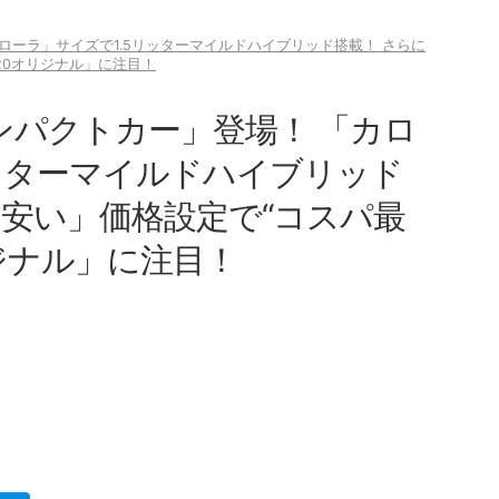
ローラ」サイズで1.5リッターマイルドハイブリッド搭載！ さらに
120オリジナル」に注目！
ンパクトカー」登場！ 「カロ
リッターマイルドハイブリッド
円安い」価格設定で“コスパ最
リジナル」に注目！