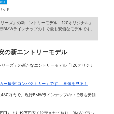
ena
リッド
1シリーズ」の新エントリーモデル「120オリジナル」
現行BMWラインナップの中で最も安価なモデルです。
安の新エントリーモデル
1シリーズ」の新たなエントリーモデル「120オリジナ
カー最安”コンパクトカー」です！ 画像を見る！
80万円で、現行BMWラインナップの中で最も安価
万円）より19万円安く設定されており、BMWブラン