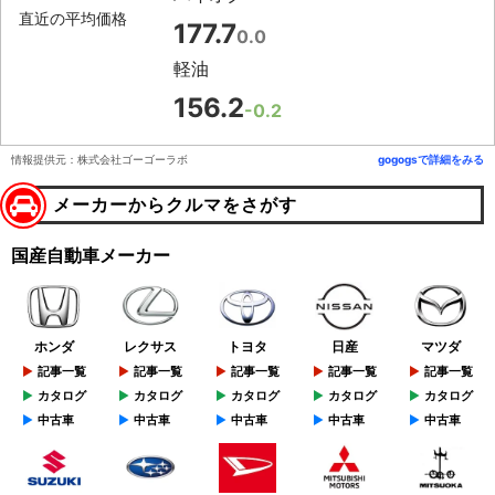
直近の平均価格
177.7
0.0
軽油
156.2
-0.2
情報提供元：株式会社ゴーゴーラボ
gogogsで詳細をみる
メーカーからクルマをさがす
国産自動車メーカー
ホンダ
レクサス
トヨタ
日産
マツダ
記事一覧
記事一覧
記事一覧
記事一覧
記事一覧
カタログ
カタログ
カタログ
カタログ
カタログ
中古車
中古車
中古車
中古車
中古車