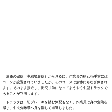
道路の破線（車線境界線）から見るに、作業員の約20m手前には
コーンが設置されていましたが、そのコースは無惨にもなぎ倒され
ます。そのまま接近し、衝突寸前になってようやく中型トラックで
あることが判明します。
トラックは一切ブレーキを踏む気配もなく、作業員は身の危険を
感じ、中央分離帯へ身を翻して退避しました。