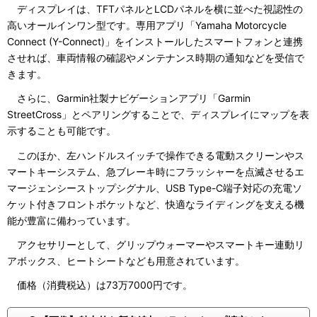
ディスプレイは、TFTパネルとLCDパネルを横に並べた視認性の
高いオールインワン型です。専用アプリ「Yamaha Motorcycle
Connect (Y-Connect)」をインストールしたスマートフォンと連携
させれば、車両情報の確認やメンテナンス時期の通知などを受信で
きます。
さらに、Garmin社製ナビゲーションアプリ「Garmin
StreetCross」とペアリングすることで、ディスプレイにマップを表
示することも可能です。
このほか、左ハンドルスイッチで操作できる電動スクリーンやス
マートキーシステム、急ブレーキ時にフラッシャーを点滅させるエ
マージェンシーストップシグナル、USB Type-C端子対応の充電ソ
ケット付きフロントポケットなど、快適なライディングを支える機
能が豊富に備わっています。
アクセサリーとして、グリップウォーマーやスマートキー連動リ
アボックス、ヒートシートなども用意されています。
価格（消費税込）は73万7000円です。