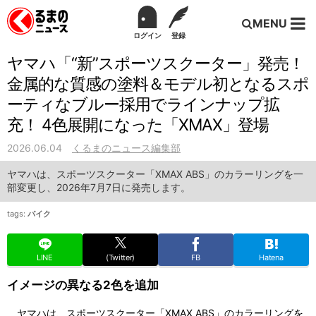
MENU
ログイン
登録
ヤマハ「“新”スポーツスクーター」発売！
金属的な質感の塗料＆モデル初となるスポ
ーティなブルー採用でラインナップ拡
充！ 4色展開になった「XMAX」登場
2026.06.04
くるまのニュース編集部
ヤマハは、スポーツスクーター「XMAX ABS」のカラーリングを一
部変更し、2026年7月7日に発売します。
tags:
バイク
LINE
(Twitter)
FB
Hatena
イメージの異なる2色を追加
ヤマハは、スポーツスクーター「XMAX ABS」のカラーリングを