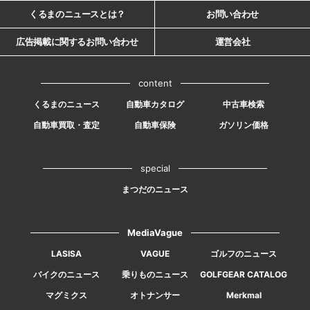
くるまのニュースとは？
お問い合わせ
広告掲載に関するお問い合わせ
運営会社
content
くるまのニュース
自動車カタログ
中古車検索
自動車買取・査定
自動車保険
ガソリン価格
special
まつだのニュース
MediaVague
LASISA
VAGUE
ゴルフのニュース
バイクのニュース
乗りものニュース
GOLFGEAR CATALOG
マグミクス
オトナンサー
Merkmal