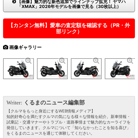
【画像】魅力的な新色追加でラインナップ拡充！ ヤマハ
「XMAX」2026年モデルを画像で見る（30枚以上）
【カンタン無料】愛車の査定額を確認する（PR・外
部リンク）
画像ギャラリー
Writer:
くるまのニュース編集部
【クルマをもっと身近にするWEB情報メディア】
知的好奇心を満たすクルマの気になる様々な情報を紹介。新車情報・
試乗記・交通マナーやトラブル・道路事情まで魅力的なカーライフを
発信していきます。クルマについて「知らなかったことを知る喜び」
をくるまのニュースを通じて体験してください。