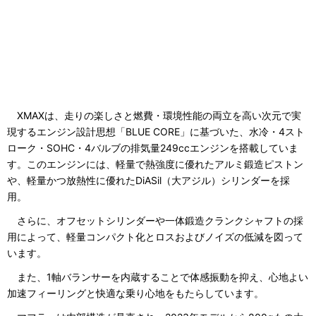
XMAXは、走りの楽しさと燃費・環境性能の両立を高い次元で実
現するエンジン設計思想「BLUE CORE」に基づいた、水冷・4スト
ローク・SOHC・4バルブの排気量249ccエンジンを搭載していま
す。このエンジンには、軽量で熱強度に優れたアルミ鍛造ピストン
や、軽量かつ放熱性に優れたDiASil（大アジル）シリンダーを採
用。
さらに、オフセットシリンダーや一体鍛造クランクシャフトの採
用によって、軽量コンパクト化とロスおよびノイズの低減を図って
います。
また、1軸バランサーを内蔵することで体感振動を抑え、心地よい
加速フィーリングと快適な乗り心地をもたらしています。