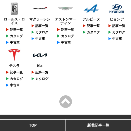
ロールス・ロ
マクラーレン
アストンマー
アルピーヌ
ヒョンデ
イス
ティン
記事一覧
記事一覧
記事一覧
記事一覧
記事一覧
カタログ
カタログ
カタログ
カタログ
カタログ
中古車
中古車
中古車
中古車
テスラ
Kia
記事一覧
記事一覧
カタログ
カタログ
中古車
TOP
新着記事一覧