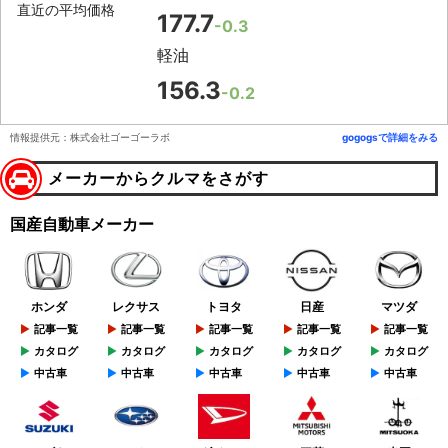
直近の平均価格
177.7
-0.3
軽油
156.3
-0.2
情報提供元：株式会社ゴーゴーラボ
gogogsで詳細をみる
メーカーからクルマをさがす
国産自動車メーカー
ホンダ
レクサス
トヨタ
日産
マツダ
記事一覧
記事一覧
記事一覧
記事一覧
記事一覧
カタログ
カタログ
カタログ
カタログ
カタログ
中古車
中古車
中古車
中古車
中古車