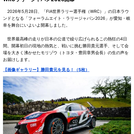
2026年5月28日、「FIA世界ラリー選手権（WRC）」の日本ラウ
ンドとなる「フォーラムエイト・ラリージャパン2026」が愛知・岐
阜を舞台にいよいよ開幕しました。
世界最高峰の走りが日本の公道で繰り広げられるこの熱狂の4日
間。開幕初日の現地の熱気と、戦いに挑む勝田貴元選手、そして会
場を大きく沸かせたモリゾウ（トヨタ・豊田章男会長）の生の声を
お届けします。
【画像ギャラリー】勝田貴元を見る！（5枚）