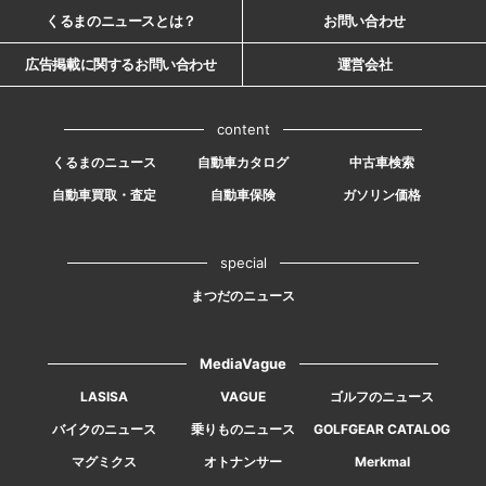
くるまのニュースとは？
お問い合わせ
広告掲載に関するお問い合わせ
運営会社
content
くるまのニュース
自動車カタログ
中古車検索
自動車買取・査定
自動車保険
ガソリン価格
special
まつだのニュース
MediaVague
LASISA
VAGUE
ゴルフのニュース
バイクのニュース
乗りものニュース
GOLFGEAR CATALOG
マグミクス
オトナンサー
Merkmal