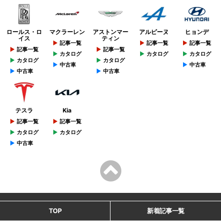
ロールス・ロ
マクラーレン
アストンマー
アルピーヌ
ヒョンデ
イス
ティン
記事一覧
記事一覧
記事一覧
記事一覧
記事一覧
カタログ
カタログ
カタログ
カタログ
カタログ
中古車
中古車
中古車
中古車
テスラ
Kia
記事一覧
記事一覧
カタログ
カタログ
中古車
TOP
新着記事一覧