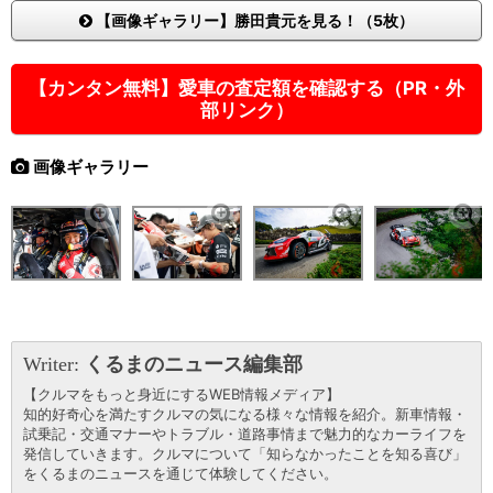
【画像ギャラリー】勝田貴元を見る！（5枚）
【カンタン無料】愛車の査定額を確認する（PR・外
部リンク）
画像ギャラリー
Writer:
くるまのニュース編集部
【クルマをもっと身近にするWEB情報メディア】
知的好奇心を満たすクルマの気になる様々な情報を紹介。新車情報・
試乗記・交通マナーやトラブル・道路事情まで魅力的なカーライフを
発信していきます。クルマについて「知らなかったことを知る喜び」
をくるまのニュースを通じて体験してください。