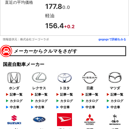
直近の平均価格
177.8
0.0
軽油
156.4
+0.2
情報提供元：株式会社ゴーゴーラボ
gogogsで詳細をみる
メーカーからクルマをさがす
国産自動車メーカー
ホンダ
レクサス
トヨタ
日産
マツダ
記事一覧
記事一覧
記事一覧
記事一覧
記事一覧
カタログ
カタログ
カタログ
カタログ
カタログ
中古車
中古車
中古車
中古車
中古車