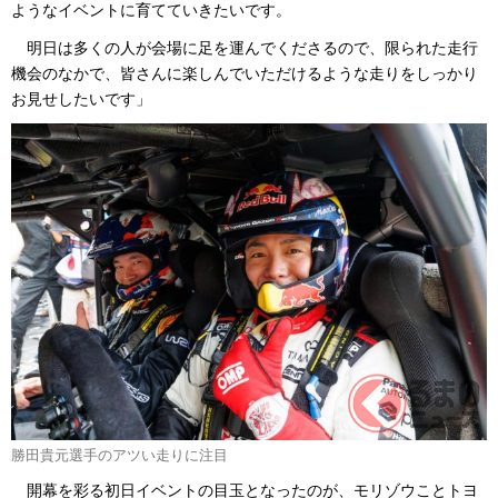
ようなイベントに育てていきたいです。
明日は多くの人が会場に足を運んでくださるので、限られた走行
機会のなかで、皆さんに楽しんでいただけるような走りをしっかり
お見せしたいです」
勝田貴元選手のアツい走りに注目
開幕を彩る初日イベントの目玉となったのが、モリゾウことトヨ