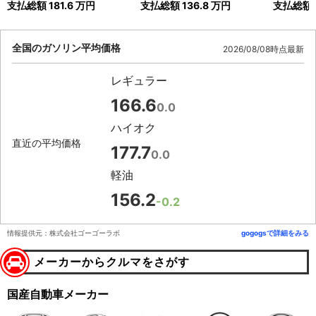
支払総額
181.6
万円
支払総額
136.8
万円
支払総額
全国のガソリン平均価格
2026/08/08時点最新
レギュラー
166.6
0.0
ハイオク
直近の平均価格
177.7
0.0
軽油
156.2
-0.2
情報提供元：株式会社ゴーゴーラボ
gogogsで詳細をみる
メーカーからクルマをさがす
国産自動車メーカー