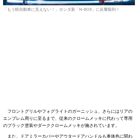
「もう軽自動車に見えない！」ホンダ新「N-BOX」に反響殺到！
フロントグリルやフォグライトのガーニッシュ、さらにはリアの
エンブレム周りに至るまで、従来のクロームメッキに代わって専用
のブラック塗装やダーククロームメッキが施されています。
また、ドアミラーカバーやアウタードアハンドルも車体色に関わ