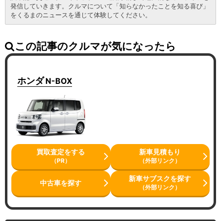
発信していきます。クルマについて「知らなかったことを知る喜び」
をくるまのニュースを通じて体験してください。
この記事のクルマが気になったら
ホンダ
N-BOX
買取査定をする
新車見積もり
（PR）
（外部リンク）
新車サブスクを探す
中古車を探す
（外部リンク）