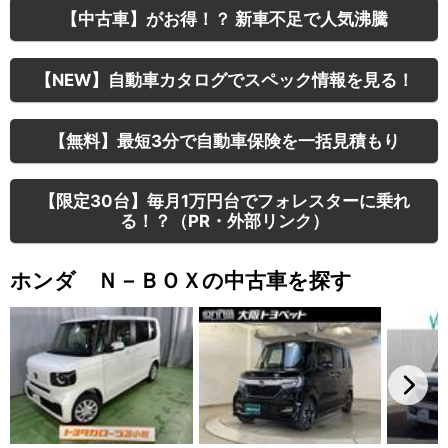
【中古車】がお得！？ 新車不足で人気沸騰
【NEW】自動車カタログでスペック情報を見る！
【無料】最短3分で自動車保険を一括見積もり
【限定30台】毎月1万円台でフォレスターに乗れ
る！？（PR・外部リンク）
ホンダ Ｎ－ＢＯＸの中古車を探す