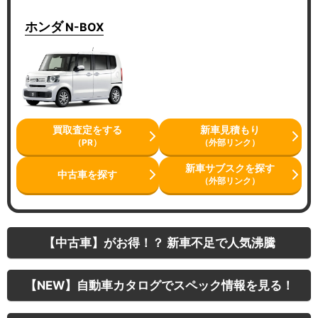
ホンダ
N-BOX
買取査定をする
新車見積もり
（PR）
（外部リンク）
新車サブスクを探す
中古車を探す
（外部リンク）
【中古車】がお得！？ 新車不足で人気沸騰
【NEW】自動車カタログでスペック情報を見る！