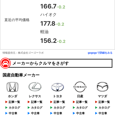
166.7
-0.2
ハイオク
直近の平均価格
177.8
-0.2
軽油
156.2
-0.2
情報提供元：株式会社ゴーゴーラボ
gogogsで詳細をみる
メーカーからクルマをさがす
国産自動車メーカー
ホンダ
レクサス
トヨタ
日産
マツダ
記事一覧
記事一覧
記事一覧
記事一覧
記事一覧
カタログ
カタログ
カタログ
カタログ
カタログ
中古車
中古車
中古車
中古車
中古車