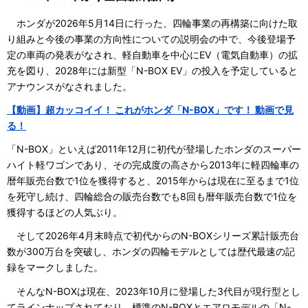
ホンダが2026年5月14日に行った、四輪事業の再構築に向けた取
り組みと今後の事業の方向性についての説明会の中で、今後登場予
定の車両の発表がなされ、軽自動車を中心にEV（電気自動車）の拡
充を図り、2028年には新型「N-BOX EV」の投入を予定していると
アナウンスがなされました。
【動画】超カッコイイ！ これがホンダ「N-BOX」です！ 動画で見
る！
「N-BOX」といえば2011年12月に初代が登場したホンダのスーパー
ハイト軽ワゴンであり、その完成度の高さから2013年に軽四輪車の
暦年販売台数で1位を獲得すると、2015年からは現在に至るまで1位
を死守し続け、四輪総合の販売台数でも8回も暦年販売台数で1位を
獲得するほどの人気ぶり。
そして2026年4月末時点で初代からのN-BOXシリーズ累計販売台
数が300万台を突破し、ホンダの四輪モデルとしては歴代最速の記
録をマークしました。
そんなN-BOXは現在、2023年10月に登場した3代目が現行型とし
てラインナップされており、標準のN-BOXとエアロモデルの「N-