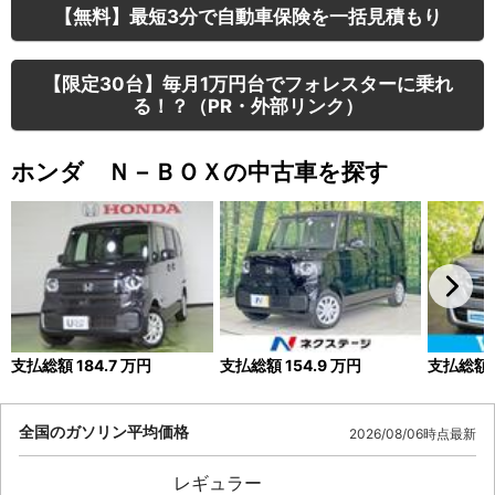
【無料】最短3分で自動車保険を一括見積もり
【限定30台】毎月1万円台でフォレスターに乗れ
る！？（PR・外部リンク）
ホンダ Ｎ－ＢＯＸの中古車を探す
支払総額
184.7
万円
支払総額
154.9
万円
支払総額
全国のガソリン平均価格
2026/08/06時点最新
レギュラー