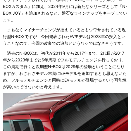
BOXカスタム」に加え、2024年9月には新たなシリーズとして「N-
BOX JOY」も追加されるなど、盤石なラインナップをキープしてい
ます。
まもなくマイナーチェンジが控えているともウワサされている現
行型N-BOXですが、今回発表されたEVモデルは2028年の投入とい
うことなので、今回の改良での追加というワケではなさそうです。
過去のN-BOXは、初代が2011年から2017年まで、2代目が2017
年から2023年までと6年周期でフルモデルチェンジを行っており、
この周期で行くと次期型N-BOXは2029年の登場ということになり
ますが、わざわざモデル末期にEVモデルを追加するとも思えないた
め、フルモデルチェンジと同時にEVモデルが登場するという可能性
が高いのではないかと考えます。