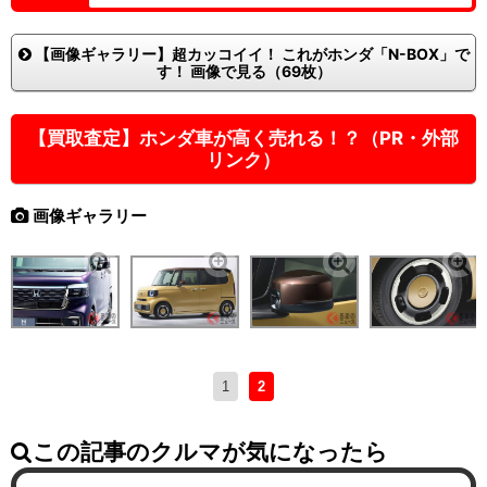
【画像ギャラリー】超カッコイイ！ これがホンダ「N-BOX」で
す！ 画像で見る（69枚）
【買取査定】ホンダ車が高く売れる！？（PR・外部
リンク）
画像ギャラリー
1
2
この記事のクルマが気になったら