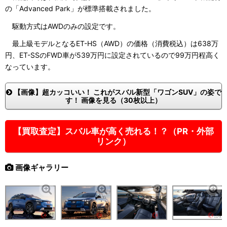
の「Advanced Park」が標準搭載されました。
駆動方式はAWDのみの設定です。
最上級モデルとなるET-HS（AWD）の価格（消費税込）は638万
円、ET-SSのFWD車が539万円に設定されているので99万円程高く
なっています。
【画像】超カッコいい！ これがスバル新型「ワゴンSUV」の姿で
す！ 画像を見る（30枚以上）
【買取査定】スバル車が高く売れる！？（PR・外部
リンク）
画像ギャラリー