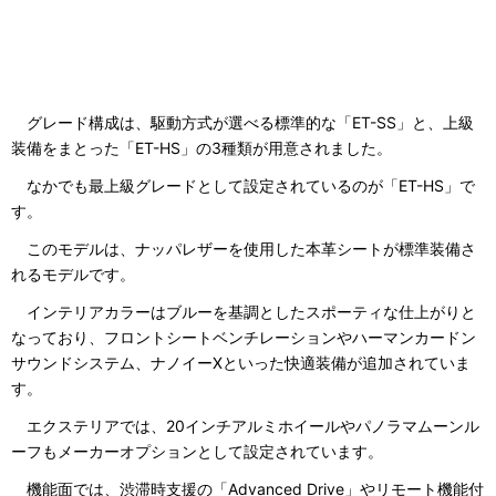
グレード構成は、駆動方式が選べる標準的な「ET-SS」と、上級
装備をまとった「ET-HS」の3種類が用意されました。
なかでも最上級グレードとして設定されているのが「ET-HS」で
す。
このモデルは、ナッパレザーを使用した本革シートが標準装備さ
れるモデルです。
インテリアカラーはブルーを基調としたスポーティな仕上がりと
なっており、フロントシートベンチレーションやハーマンカードン
サウンドシステム、ナノイーXといった快適装備が追加されていま
す。
エクステリアでは、20インチアルミホイールやパノラマムーンル
ーフもメーカーオプションとして設定されています。
機能面では、渋滞時支援の「Advanced Drive」やリモート機能付