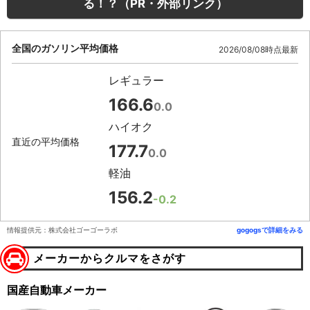
る！？（PR・外部リンク）
全国のガソリン平均価格
2026/08/08時点最新
レギュラー
166.6
0.0
ハイオク
直近の平均価格
177.7
0.0
軽油
156.2
-0.2
情報提供元：株式会社ゴーゴーラボ
gogogsで詳細をみる
メーカーからクルマをさがす
国産自動車メーカー