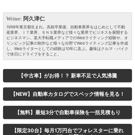
Writer:
阿久津仁
1998年東京都生まれ。高校卒業後、自動車業界をはじめとして不動
産業界、ＩＴ業界、ＳＮＳ業界など様々な業界でビジネスを展開する
ビジネスマン。某大手転職メディアでのWebライティング経験や、オ
リンピック記事の制作など様々な分野でWebライティング記事を作成
し、Webライターとしての経験は10年に及ぶ。趣味はクルマ・バイク
で休日にドライブをすること。
【中古車】がお得！？ 新車不足で人気沸騰
【NEW】自動車カタログでスペック情報を見る！
【無料】最短3分で自動車保険を一括見積もり
【限定30台】毎月1万円台でフォレスターに乗れ