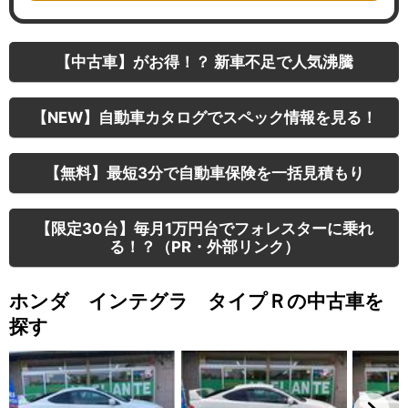
【中古車】がお得！？ 新車不足で人気沸騰
【NEW】自動車カタログでスペック情報を見る！
【無料】最短3分で自動車保険を一括見積もり
【限定30台】毎月1万円台でフォレスターに乗れ
る！？（PR・外部リンク）
ホンダ インテグラ タイプＲの中古車を
探す