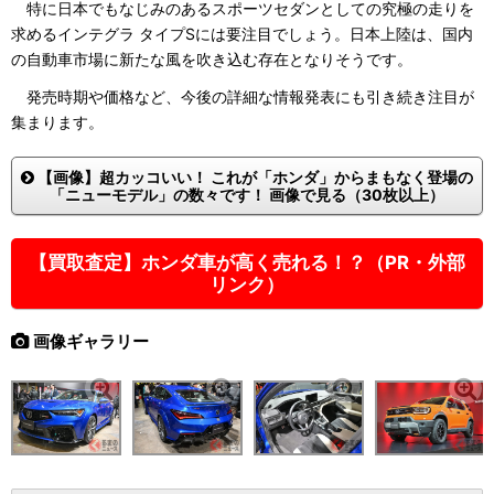
特に日本でもなじみのあるスポーツセダンとしての究極の走りを
求めるインテグラ タイプSには要注目でしょう。日本上陸は、国内
の自動車市場に新たな風を吹き込む存在となりそうです。
発売時期や価格など、今後の詳細な情報発表にも引き続き注目が
集まります。
【画像】超カッコいい！ これが「ホンダ」からまもなく登場の
「ニューモデル」の数々です！ 画像で見る（30枚以上）
【買取査定】ホンダ車が高く売れる！？（PR・外部
リンク）
画像ギャラリー