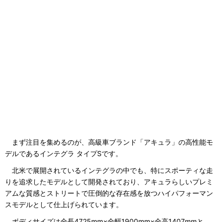
まず注目を集めるのが、高級車ブランド「アキュラ」の高性能モ
デルであるインテグラ タイプSです。
北米で展開されているインテグラの中でも、特にスポーティな走
りを追求したモデルとして開発されており、アキュラらしいプレミ
アムな質感とストリートで圧倒的な存在感を放つハイパフォーマン
スモデルとして仕上げられています。
ボディサイズは全長4725mm×全幅1900mm×全高1407mmと、