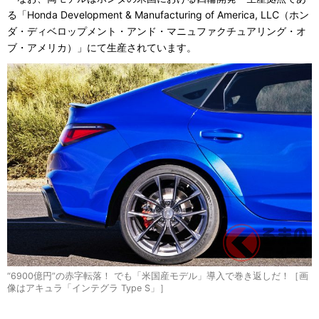
る「Honda Development & Manufacturing of America, LLC（ホン
ダ・ディベロップメント・アンド・マニュファクチュアリング・オ
ブ・アメリカ）」にて生産されています。
“6900億円”の赤字転落！ でも「米国産モデル」導入で巻き返しだ！［画
像はアキュラ「インテグラ Type S」］