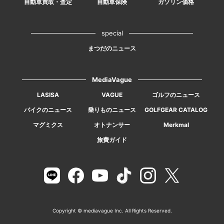
自動車買取・査定
自動車保険
ガソリン価格
special
まつだのニュース
MediaVague
LASISA
VAGUE
ゴルフのニュース
バイクのニュース
乗りものニュース
GOLFGEAR CATALOG
マグミクス
オトナンサー
Merkmal
旅費ガイド
Copyright © mediavague Inc. All Rights Reserved.