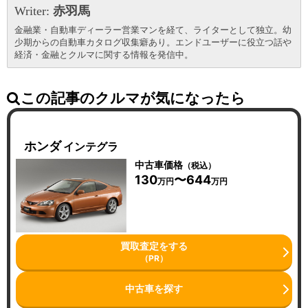
Writer:
赤羽馬
金融業・自動車ディーラー営業マンを経て、ライターとして独立。幼
少期からの自動車カタログ収集癖あり。エンドユーザーに役立つ話や
経済・金融とクルマに関する情報を発信中。
この記事のクルマが気になったら
ホンダ
インテグラ
中古車価格
（税込）
130
〜644
万円
万円
買取査定をする
（PR）
中古車を探す