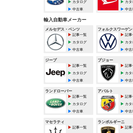
カタログ
カタ
中古車
中古
輸入自動車メーカー
メルセデス・ベンツ
フォルクスワーゲン
記事一覧
記事
カタログ
カタ
中古車
中古
ジープ
プジョー
記事一覧
記事
カタログ
カタ
中古車
中古
ランドローバー
アバルト
記事一覧
記事
カタログ
カタ
中古車
中古
マセラティ
ランボルギーニ
記事一覧
記事