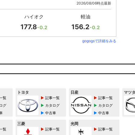
2026/08/06時点最新
ハイオク
軽油
177.8
156.2
-0.2
-0.2
gogogsで詳細をみる
トヨタ
日産
マツ
一覧
記事一覧
記事一覧
ログ
カタログ
カタログ
車
中古車
中古車
三菱
光岡
一覧
記事一覧
記事一覧