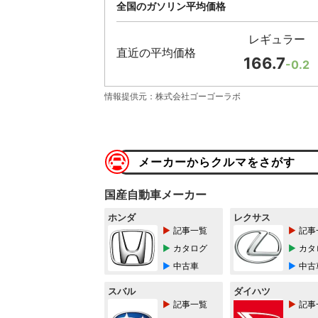
全国のガソリン平均価格
レギュラー
直近の平均価格
166.7
-0.2
情報提供元：株式会社ゴーゴーラボ
メーカーからクルマをさがす
国産自動車メーカー
ホンダ
レクサス
記事一覧
記事
カタログ
カタ
中古車
中古
スバル
ダイハツ
記事一覧
記事