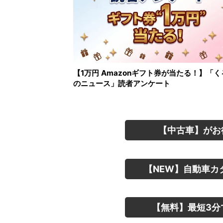
【1万円 Amazonギフト券が当たる！】「く
のニュース」読者アンケート
【中古車】がお
【NEW】自動車カ
【無料】最短3分