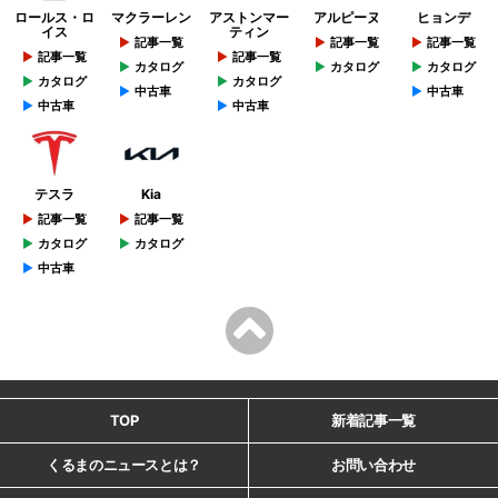
ロールス・ロ
マクラーレン
アストンマー
アルピーヌ
ヒョンデ
イス
ティン
記事一覧
記事一覧
記事一覧
記事一覧
記事一覧
カタログ
カタログ
カタログ
カタログ
カタログ
中古車
中古車
中古車
中古車
テスラ
Kia
記事一覧
記事一覧
カタログ
カタログ
中古車
TOP
新着記事一覧
くるまのニュースとは？
お問い合わせ