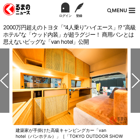
MENU
ログイン
登録
2000万円超えのトヨタ「“4人乗り”ハイエース」!? “高級
ホテル”な「ウッド内装」が超ラグジー！ 商用バンとは
思えないビッグな「van hotel」公開
建築家が手掛けた高級キャンピングカー「van
hotel（バンホテル）」［「TOKYO OUTDOOR SHOW