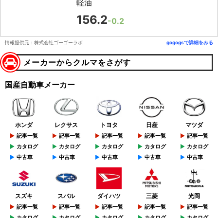
軽油
156.2
-0.2
情報提供元：株式会社ゴーゴーラボ
gogogsで詳細をみる
メーカーからクルマをさがす
国産自動車メーカー
ホンダ
レクサス
トヨタ
日産
マツダ
記事一覧
記事一覧
記事一覧
記事一覧
記事一覧
カタログ
カタログ
カタログ
カタログ
カタログ
中古車
中古車
中古車
中古車
中古車
スズキ
スバル
ダイハツ
三菱
光岡
記事一覧
記事一覧
記事一覧
記事一覧
記事一覧
カタログ
カタログ
カタログ
カタログ
カタログ