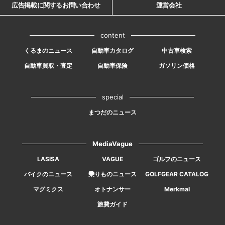
広告掲載に関するお問い合わせ
運営会社
content
くるまのニュース
自動車カタログ
中古車検索
自動車買取・査定
自動車保険
ガソリン価格
special
まつだのニュース
MediaVague
LASISA
VAGUE
ゴルフのニュース
バイクのニュース
乗りものニュース
GOLFGEAR CATALOG
マグミクス
オトナンサー
Merkmal
旅費ガイド