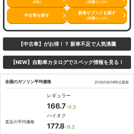
（PR）
（外部リンク）
新車サブスクを探す
中古車を探す
（外部リンク）
【中古車】がお得！？ 新車不足で人気沸騰
【NEW】自動車カタログでスペック情報を見る！
全国のガソリン平均価格
2026/08/06時点最新
レギュラー
166.7
-0.2
ハイオク
直近の平均価格
177.8
-0.2