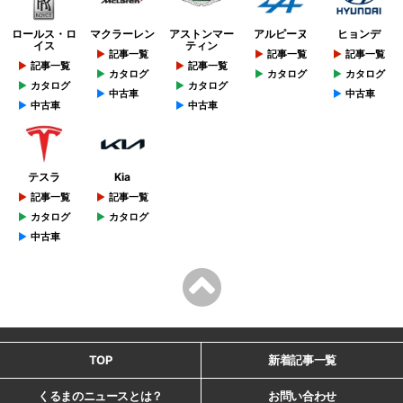
ロールス・ロ
マクラーレン
アストンマー
アルピーヌ
ヒョンデ
イス
ティン
記事一覧
記事一覧
記事一覧
記事一覧
記事一覧
カタログ
カタログ
カタログ
カタログ
カタログ
中古車
中古車
中古車
中古車
テスラ
Kia
記事一覧
記事一覧
カタログ
カタログ
中古車
TOP
新着記事一覧
くるまのニュースとは？
お問い合わせ