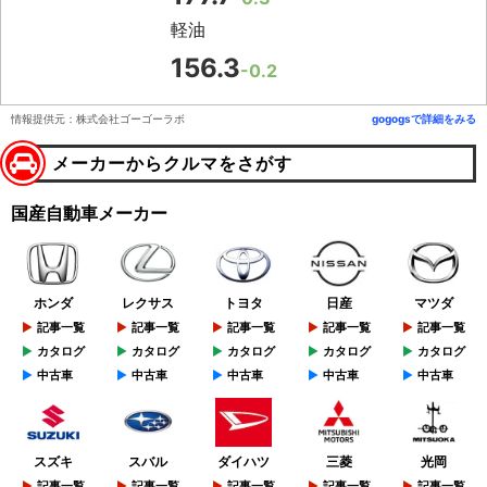
軽油
156.3
-0.2
情報提供元：株式会社ゴーゴーラボ
gogogsで詳細をみる
メーカーからクルマをさがす
国産自動車メーカー
ホンダ
レクサス
トヨタ
日産
マツダ
記事一覧
記事一覧
記事一覧
記事一覧
記事一覧
カタログ
カタログ
カタログ
カタログ
カタログ
中古車
中古車
中古車
中古車
中古車
スズキ
スバル
ダイハツ
三菱
光岡
記事一覧
記事一覧
記事一覧
記事一覧
記事一覧