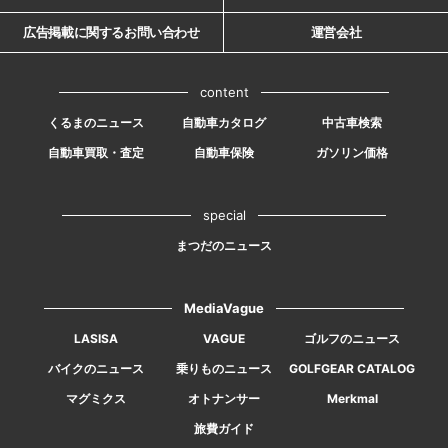
広告掲載に関するお問い合わせ
運営会社
content
くるまのニュース
自動車カタログ
中古車検索
自動車買取・査定
自動車保険
ガソリン価格
special
まつだのニュース
MediaVague
LASISA
VAGUE
ゴルフのニュース
バイクのニュース
乗りものニュース
GOLFGEAR CATALOG
マグミクス
オトナンサー
Merkmal
旅費ガイド