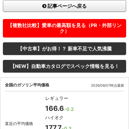
記事ページへ戻る
【複数社比較】愛車の最高額を見る（PR・外部リン
ク）
【中古車】がお得！？ 新車不足で人気沸騰
【NEW】自動車カタログでスペック情報を見る！
全国のガソリン平均価格
2026/08/07時点最新
レギュラー
166.6
-0.2
ハイオク
直近の平均価格
177.7
-0.3