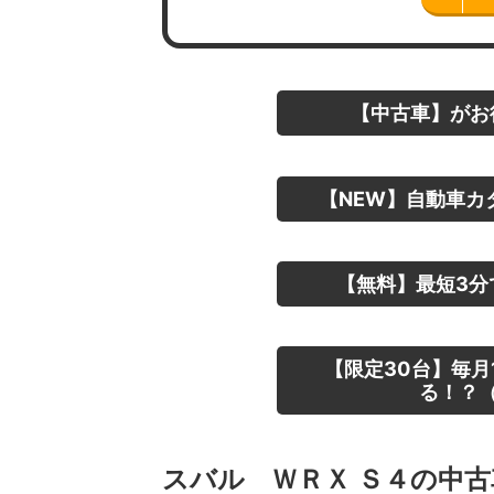
【中古車】がお
【NEW】自動車カ
【無料】最短3分
【限定30台】毎月
る！？（
スバル ＷＲＸ Ｓ４の中