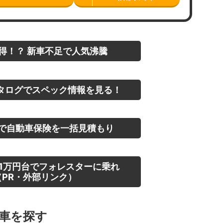
得！？ 新車不足で人気沸騰
タログでスペック情報を見る！
で自動車保険を一括見積もり
1万円台でフォレスターに乗れ
PR・外部リンク）
古車を探す