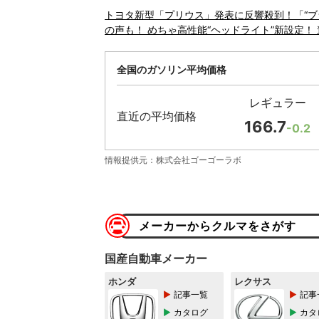
トヨタ新型「プリウス」発表に反響殺到！「“ブ
の声も！ めちゃ高性能“ヘッドライト”新設定！
全国のガソリン平均価格
レギュラー
直近の平均価格
166.7
-0.2
情報提供元：株式会社ゴーゴーラボ
メーカーからクルマをさがす
国産自動車メーカー
ホンダ
レクサス
記事一覧
記事
カタログ
カタ