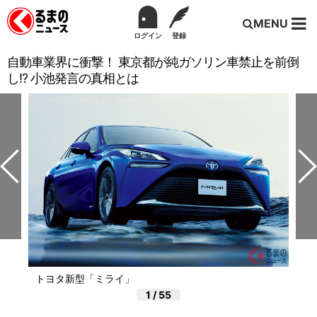
MENU
ログイン
登録
自動車業界に衝撃！ 東京都が純ガソリン車禁止を前倒
し!? 小池発言の真相とは
トヨタ新型「ミライ」
1
/
55