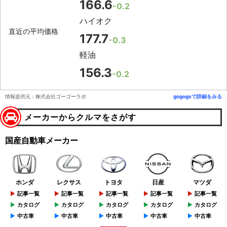
166.6
-0.2
ハイオク
直近の平均価格
177.7
-0.3
軽油
156.3
-0.2
情報提供元：株式会社ゴーゴーラボ
gogogsで詳細をみる
メーカーからクルマをさがす
国産自動車メーカー
ホンダ
レクサス
トヨタ
日産
マツダ
記事一覧
記事一覧
記事一覧
記事一覧
記事一覧
カタログ
カタログ
カタログ
カタログ
カタログ
中古車
中古車
中古車
中古車
中古車