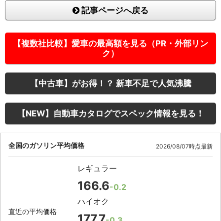
記事ページへ戻る
【複数社比較】愛車の最高額を見る（PR・外部リン
ク）
【中古車】がお得！？ 新車不足で人気沸騰
【NEW】自動車カタログでスペック情報を見る！
全国のガソリン平均価格
2026/08/07時点最新
レギュラー
166.6
-0.2
ハイオク
直近の平均価格
177.7
-0.3