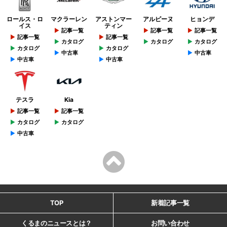
ロールス・ロ
マクラーレン
アストンマー
アルピーヌ
ヒョンデ
イス
ティン
記事一覧
記事一覧
記事一覧
記事一覧
記事一覧
カタログ
カタログ
カタログ
カタログ
カタログ
中古車
中古車
中古車
中古車
テスラ
Kia
記事一覧
記事一覧
カタログ
カタログ
中古車
TOP
新着記事一覧
くるまのニュースとは？
お問い合わせ