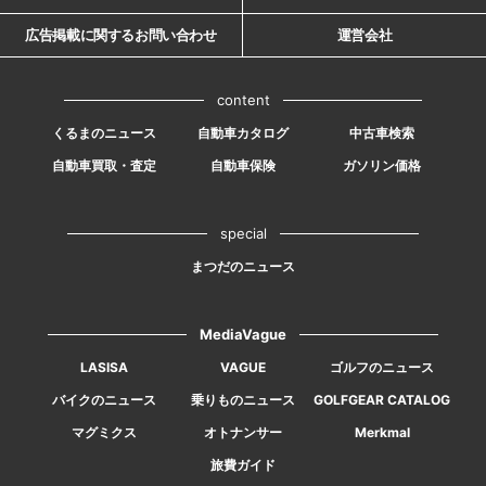
広告掲載に関するお問い合わせ
運営会社
content
くるまのニュース
自動車カタログ
中古車検索
自動車買取・査定
自動車保険
ガソリン価格
special
まつだのニュース
MediaVague
LASISA
VAGUE
ゴルフのニュース
バイクのニュース
乗りものニュース
GOLFGEAR CATALOG
マグミクス
オトナンサー
Merkmal
旅費ガイド