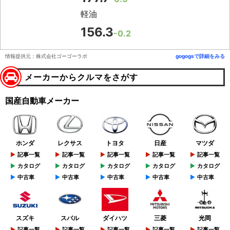
軽油
156.3
-0.2
情報提供元：株式会社ゴーゴーラボ
gogogsで詳細をみる
メーカーからクルマをさがす
国産自動車メーカー
ホンダ
レクサス
トヨタ
日産
マツダ
記事一覧
記事一覧
記事一覧
記事一覧
記事一覧
カタログ
カタログ
カタログ
カタログ
カタログ
中古車
中古車
中古車
中古車
中古車
スズキ
スバル
ダイハツ
三菱
光岡
記事一覧
記事一覧
記事一覧
記事一覧
記事一覧