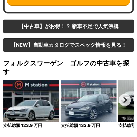
【中古車】がお得！？ 新車不足で人気沸騰
【NEW】自動車カタログでスペック情報を見る！
フォルクスワーゲン ゴルフの中古車を探
す
支払総額
123.9
万円
支払総額
133.9
万円
支払総額