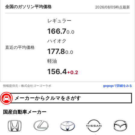
全国のガソリン平均価格
2026/08/05時点最新
レギュラー
166.7
0.0
ハイオク
直近の平均価格
177.8
0.0
軽油
156.4
+0.2
情報提供元：株式会社ゴーゴーラボ
gogogsで詳細をみる
メーカーからクルマをさがす
国産自動車メーカー