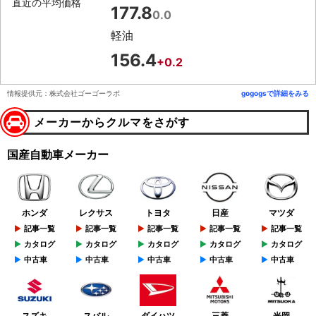
直近の平均価格
177.8
0.0
軽油
156.4
+0.2
情報提供元：株式会社ゴーゴーラボ
gogogsで詳細をみる
メーカーからクルマをさがす
国産自動車メーカー
ホンダ
レクサス
トヨタ
日産
マツダ
記事一覧
記事一覧
記事一覧
記事一覧
記事一覧
カタログ
カタログ
カタログ
カタログ
カタログ
中古車
中古車
中古車
中古車
中古車
スズキ
スバル
ダイハツ
三菱
光岡