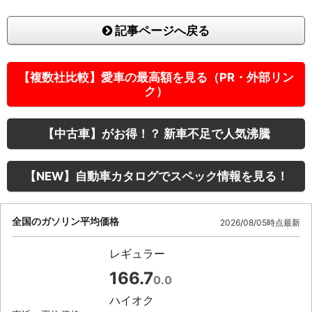
記事ページへ戻る
【複数社比較】愛車の最高額を見る（PR・外部リン
ク）
【中古車】がお得！？ 新車不足で人気沸騰
【NEW】自動車カタログでスペック情報を見る！
全国のガソリン平均価格
2026/08/05時点最新
レギュラー
166.7
0.0
ハイオク