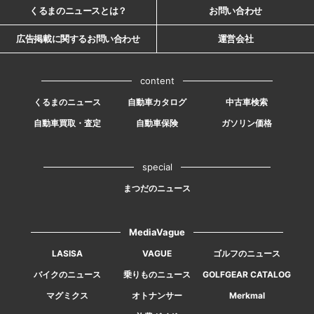
くるまのニュースとは？
お問い合わせ
広告掲載に関するお問い合わせ
運営会社
content
くるまのニュース
自動車カタログ
中古車検索
自動車買取・査定
自動車保険
ガソリン価格
special
まつだのニュース
MediaVague
LASISA
VAGUE
ゴルフのニュース
バイクのニュース
乗りものニュース
GOLFGEAR CATALOG
マグミクス
オトナンサー
Merkmal