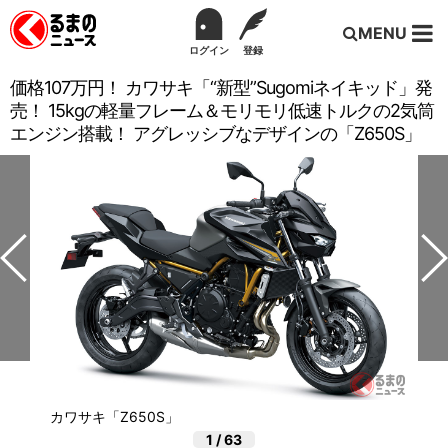
MENU
ログイン
登録
価格107万円！ カワサキ「“新型”Sugomiネイキッド」発
売！ 15kgの軽量フレーム＆モリモリ低速トルクの2気筒
エンジン搭載！ アグレッシブなデザインの「Z650S」
カワサキ「Z650S」
1
/
63