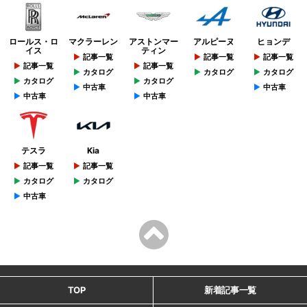
ロールス・ロ
マクラーレン
アストンマー
アルピーヌ
ヒョンデ
イス
ティン
記事一覧
記事一覧
記事一覧
記事一覧
記事一覧
カタログ
カタログ
カタログ
カタログ
カタログ
中古車
中古車
中古車
中古車
テスラ
Kia
記事一覧
記事一覧
カタログ
カタログ
中古車
TOP
新着記事一覧