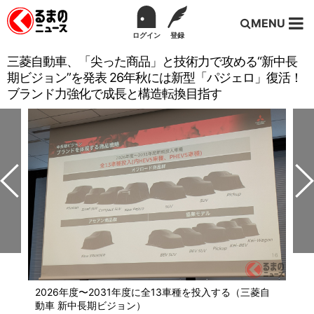
MENU
ログイン
登録
三菱自動車、「尖った商品」と技術力で攻める“新中長
期ビジョン”を発表 26年秋には新型「パジェロ」復活！
ブランド力強化で成長と構造転換目指す
2026年度〜2031年度に全13車種を投入する（三菱自
動車 新中長期ビジョン）