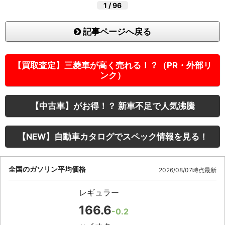
1
/
96
記事ページへ戻る
【買取査定】三菱車が高く売れる！？（PR・外部リ
ンク）
【中古車】がお得！？ 新車不足で人気沸騰
【NEW】自動車カタログでスペック情報を見る！
全国のガソリン平均価格
2026/08/07時点最新
レギュラー
166.6
-0.2