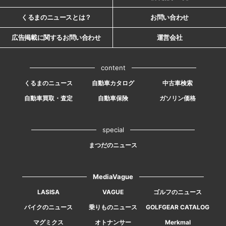
くるまのニュースとは？
お問い合わせ
広告掲載に関するお問い合わせ
運営会社
content
くるまのニュース
自動車カタログ
中古車検索
自動車買取・査定
自動車保険
ガソリン価格
special
まつだのニュース
MediaVague
LASISA
VAGUE
ゴルフのニュース
バイクのニュース
乗りものニュース
GOLFGEAR CATALOG
マグミクス
オトナンサー
Merkmal