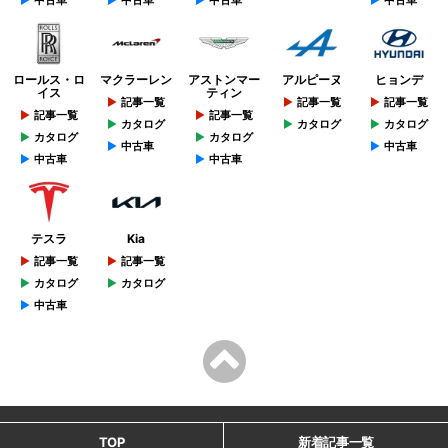
ロールス・ロ
マクラーレン
アストンマー
アルピーヌ
ヒョンデ
イス
ティン
記事一覧
記事一覧
記事一覧
記事一覧
記事一覧
カタログ
カタログ
カタログ
カタログ
カタログ
中古車
中古車
中古車
中古車
テスラ
Kia
記事一覧
記事一覧
カタログ
カタログ
中古車
TOP
新着記事一覧