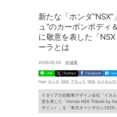
新たな「ホンダ“NSX”
ュ”のカーボンボディ＆
に敬意を表した「NS
ーラとは
2026.05.05
本城庵
LINE
(Twitter)
Facebook
Hat
tags:
ホンダ
,
NSX
,
アキュラ
,
NSX
,
カスタム/
イタリアの自動車デザイン会社「イタルデ
意を表した「Honda NSX Tribute by
ザイン）」を「東京オートサロン202