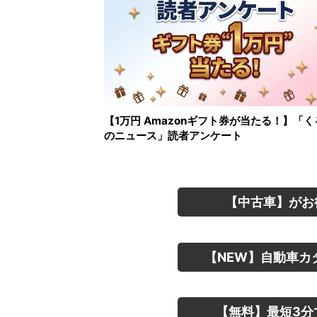
【1万円 Amazonギフト券が当たる！】「く
のニュース」読者アンケート
【中古車】がお
【NEW】自動車カ
【無料】最短3分