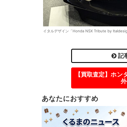
イタルデザイン「Honda NSX Tribute by Ital
記
【買取査定】ホン
外
あなたにおすすめ