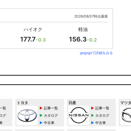
2026/08/07時点最新
ハイオク
軽油
177.7
156.3
-0.3
-0.2
gogogsで詳細をみる
トヨタ
日産
マツ
一覧
記事一覧
記事一覧
ログ
カタログ
カタログ
車
中古車
中古車