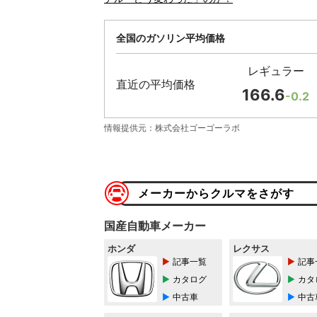
全国のガソリン平均価格
レギュラー
直近の平均価格
166.6
-0.2
情報提供元：株式会社ゴーゴーラボ
メーカーからクルマをさがす
国産自動車メーカー
ホンダ
レクサス
記事一覧
記事
カタログ
カタ
中古車
中古