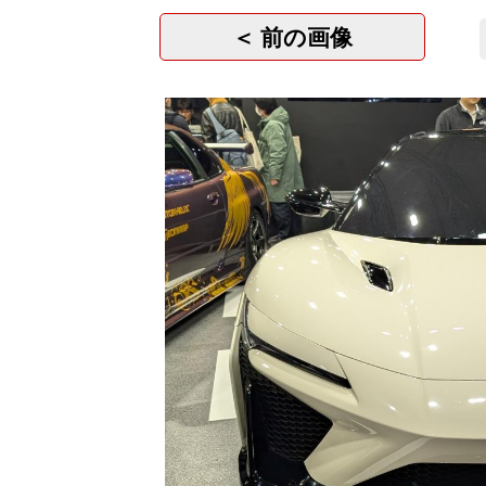
＜ 前の画像