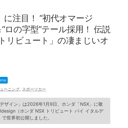
」に注目！ “初代オマージ
“ロの字型”テール採用！ 伝説
Xトリビュート」の凄まじいオ
ena
チューニング
,
スポーツカー
ザイン」は2026年1月9日、ホンダ「NSX」に敬
 Italdesign（ホンダ NSX トリビュート バイ イタルデ
6」で世界初公開しました。