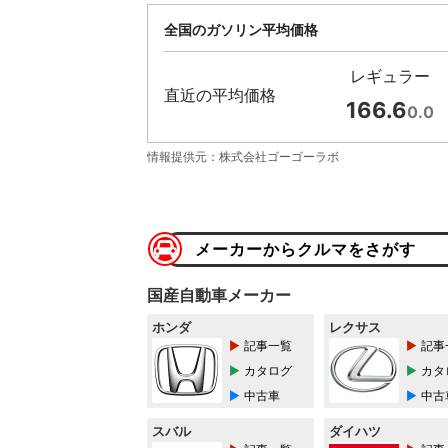
全国のガソリン平均価格
レギュラー
直近の平均価格
166.6
0.0
情報提供元：株式会社ゴーゴーラボ
メーカーからクルマをさがす
国産自動車メーカー
ホンダ
レクサス
記事一覧
記事
カタログ
カタ
中古車
中古
スバル
ダイハツ