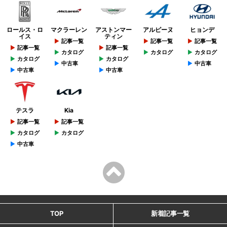
ロールス・ロ
マクラーレン
アストンマー
アルピーヌ
ヒョンデ
イス
ティン
記事一覧
記事一覧
記事一覧
記事一覧
記事一覧
カタログ
カタログ
カタログ
カタログ
カタログ
中古車
中古車
中古車
中古車
テスラ
Kia
記事一覧
記事一覧
カタログ
カタログ
中古車
TOP
新着記事一覧