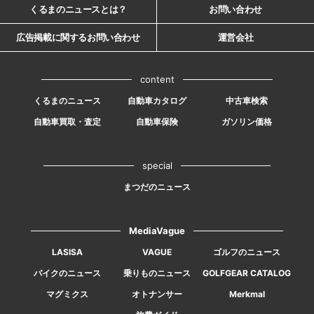
くるまのニュースとは？
お問い合わせ
広告掲載に関するお問い合わせ
運営会社
content
くるまのニュース
自動車カタログ
中古車検索
自動車買取・査定
自動車保険
ガソリン価格
special
まつだのニュース
MediaVague
LASISA
VAGUE
ゴルフのニュース
バイクのニュース
乗りものニュース
GOLFGEAR CATALOG
マグミクス
オトナンサー
Merkmal