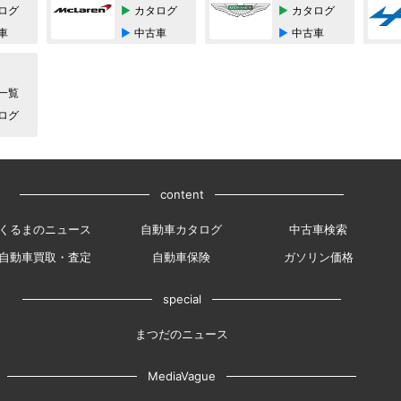
ログ
カタログ
カタログ
車
中古車
中古車
一覧
ログ
content
くるまのニュース
自動車カタログ
中古車検索
自動車買取・査定
自動車保険
ガソリン価格
special
まつだのニュース
MediaVague