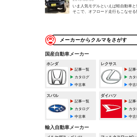
いま人気モデルといえば軽自動車と
そこで、オフロード走行もこなせる
メーカーからクルマをさがす
国産自動車メーカー
ホンダ
レクサス
記事一覧
記事
カタログ
カタ
中古車
中古
スバル
ダイハツ
記事一覧
記事
カタログ
カタ
中古車
中古
輸入自動車メーカー