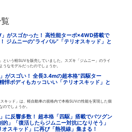
一覧
V」がスゴかった！ 高性能ターボ×4WD搭載で
！ ジムニーの“ライバル”「テリオスキッド」と
」という軽SUVを販売していました。スズキ「ジムニー」のライ
ようなモデルだったのでしょうか。
V」がスゴい！ 全長3.4mの超本格“四駆ター
? 精悍ボディもカッコいい「テリオスキッド」と
オスキッド」は、軽自動車の規格内で本格SUVの性能を実現した個
なのでしょうか。
UV」に反響多数！ 超本格「四駆」搭載でバツグン
創的」「復活したらジムニー対抗になりそう」
テリオスキッド」に再び「熱視線」集まる！