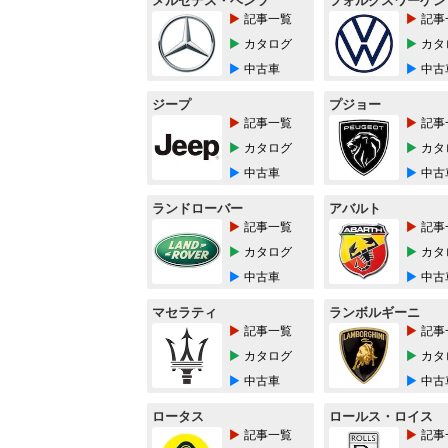
メルセデス・ベンツ
フォルクスワーゲン
記事一覧
記事
カタログ
カタ
中古車
中古
ジープ
プジョー
記事一覧
記事
カタログ
カタ
中古車
中古
ランドローバー
アバルト
記事一覧
記事
カタログ
カタ
中古車
中古
マセラティ
ランボルギーニ
記事一覧
記事
カタログ
カタ
中古車
中古
ロータス
ロールス・ロイス
記事一覧
記事