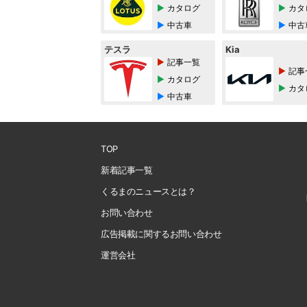
カタログ
カタ
中古車
中古
テスラ
Kia
記事一覧
記事
カタログ
カタ
中古車
TOP
新着記事一覧
くるまのニュースとは？
お問い合わせ
広告掲載に関するお問い合わせ
運営会社