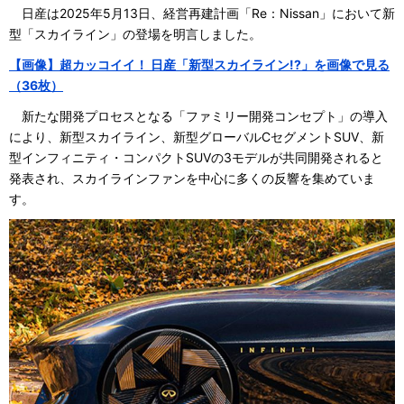
日産は2025年5月13日、経営再建計画「Re：Nissan」において新
型「スカイライン」の登場を明言しました。
【画像】超カッコイイ！ 日産「新型スカイライン!?」を画像で見る
（36枚）
新たな開発プロセスとなる「ファミリー開発コンセプト」の導入
により、新型スカイライン、新型グローバルCセグメントSUV、新
型インフィニティ・コンパクトSUVの3モデルが共同開発されると
発表され、スカイラインファンを中心に多くの反響を集めていま
す。