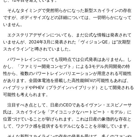
そんなタイミングで突然明らかになった新型スカイラインの存在
ですが、ボディサイズなどの詳細については、一切明らかになって
いません。
エクステリアデザインについても、まだ公式な情報は発表されて
いませんが、2024年3月に発表された「ヴィジョンQE」は“次期型
スカイライン”と噂されていました。
パワートレインについても現時点では公式発表はありません。し
かし、「ファミリー開発コンセプト」による3モデル共同開発の特
性から、複数のパワートレインバリエーションが用意される可能性
があります。全固体電池を搭載した高性能BEVの可能性もあれば、
ハイブリッドやPHEV（プラグインハイブリッド）として開発される
可能性も考えられます。
注目すべき点として、日産のCEOであるイヴァン・エスピノーサ
氏は、スカイラインを「アイコニックなハートビート・モデル」に
位置づけていることが挙げられます。これは日産の象徴的な存在と
して、ワクワク感を提供するモデルになることを示唆しています。
そんな新型スカイラインの存在の発表を受けて、多くのファンや