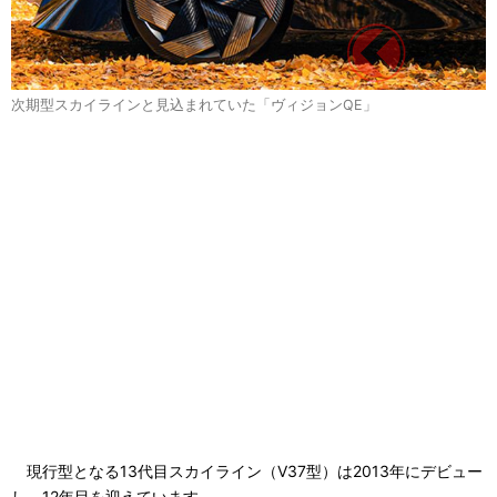
次期型スカイラインと見込まれていた「ヴィジョンQE」
現行型となる13代目スカイライン（V37型）は2013年にデビュー
し、12年目を迎えています。