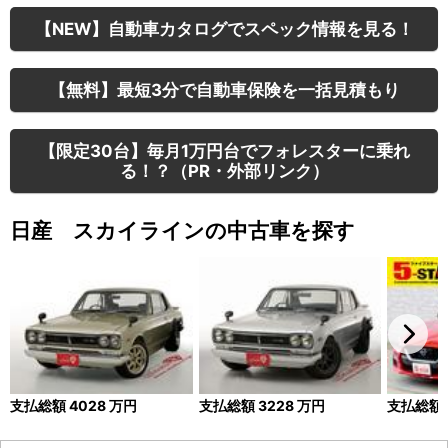
【NEW】自動車カタログでスペック情報を見る！
【無料】最短3分で自動車保険を一括見積もり
【限定30台】毎月1万円台でフォレスターに乗れ
る！？（PR・外部リンク）
日産 スカイラインの中古車を探す
支払総額
4028
万円
支払総額
3228
万円
支払総額