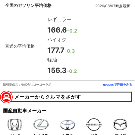
全国のガソリン平均価格
2026/08/07時点最新
レギュラー
166.6
-0.2
ハイオク
直近の平均価格
177.7
-0.3
軽油
156.3
-0.2
情報提供元：株式会社ゴーゴーラボ
gogogsで詳細をみる
メーカーからクルマをさがす
国産自動車メーカー