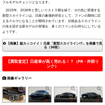
フルモデルチェンジとなります。
2025年、2026年と苦しいリストラ期を経て、その先に登場する
新型スカイラインは、日産の象徴的存在として、ファンの期待に応
えるクルマになることが期待されています。伝統あるスカイライン
の名を冠する新モデルの登場を、多くのファンが心待ちにしている
ようです。
【画像】超カッコイイ！ 日産「新型スカイライン!?」を画像で見
る（36枚）
【買取査定】日産車が高く売れる！？（PR・外部リ
ンク）
画像ギャラリー