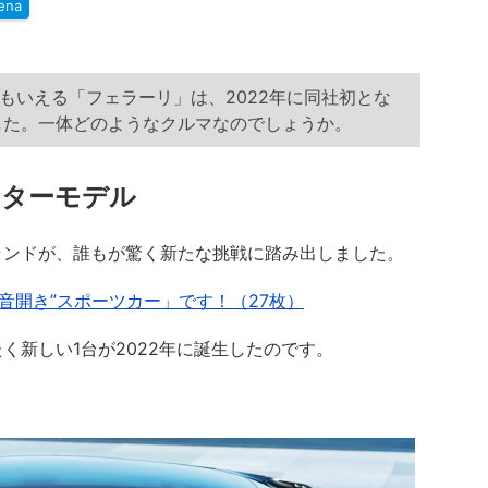
ena
もいえる「フェラーリ」は、2022年に同社初とな
した。一体どのようなクルマなのでしょうか。
ーターモデル
ンドが、誰もが驚く新たな挑戦に踏み出しました。
音開き”スポーツカー」です！（27枚）
新しい1台が2022年に誕生したのです。
。