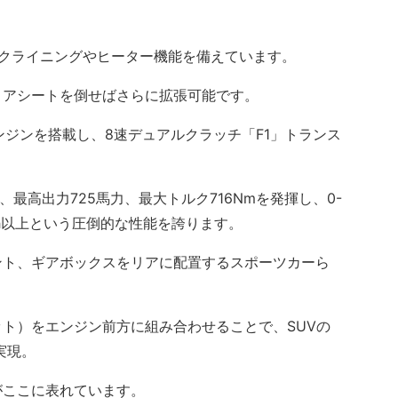
クライニングやヒーター機能を備えています。
アシートを倒せばさらに拡張可能です。
ンジンを搭載し、8速デュアルクラッチ「F1」トランス
最高出力725馬力、最大トルク716Nmを発揮し、0-
m／h以上という圧倒的な性能を誇ります。
ト、ギアボックスをリアに配置するスポーツカーら
ト）をエンジン前方に組み合わせることで、SUVの
実現。
ここに表れています。