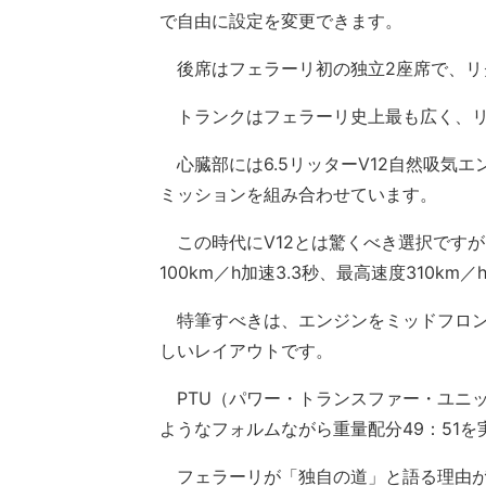
で自由に設定を変更できます。
後席はフェラーリ初の独立2座席で、リ
トランクはフェラーリ史上最も広く、リ
心臓部には6.5リッターV12自然吸気エ
ミッションを組み合わせています。
この時代にV12とは驚くべき選択ですが、
100km／h加速3.3秒、最高速度310k
特筆すべきは、エンジンをミッドフロン
しいレイアウトです。
PTU（パワー・トランスファー・ユニッ
ようなフォルムながら重量配分49：51を
フェラーリが「独自の道」と語る理由が