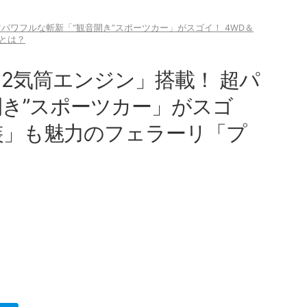
！ 超パワフルな斬新「“観音開き”スポーツカー」がスゴイ！ 4WD＆
とは？
V型12気筒エンジン」搭載！ 超パ
開き”スポーツカー」がスゴ
内装」も魅力のフェラーリ「プ