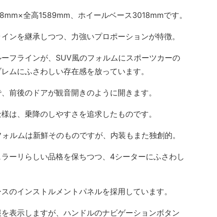
8mm×全高1589mm、ホイールベース3018mmです。
インを継承しつつ、力強いプロポーションが特徴。
ーフラインが、SUV風のフォルムにスポーツカーの
ブレムにふさわしい存在感を放っています。
、前後のドアが観音開きのように開きます。
仕様は、乗降のしやすさを追求したものです。
フォルムは新鮮そのものですが、内装もまた独創的。
ラーリらしい品格を保ちつつ、4シーターにふさわし
スのインストルメントパネルを採用しています。
を表示しますが、ハンドルのナビゲーションボタン