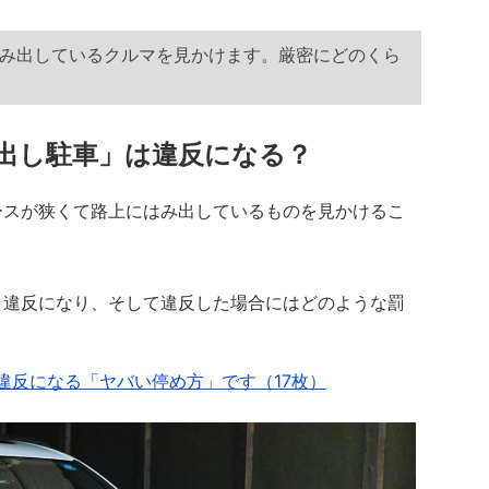
み出しているクルマを見かけます。厳密にどのくら
出し駐車」は違反になる？
スが狭くて路上にはみ出しているものを見かけるこ
違反になり、そして違反した場合にはどのような罰
違反になる「ヤバい停め方」です（17枚）