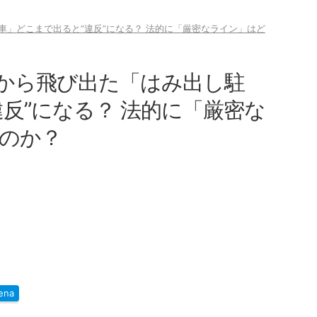
」どこまで出ると“違反”になる？ 法的に「厳密なライン」はど
から飛び出た「はみ出し駐
反”になる？ 法的に「厳密な
のか？
ena