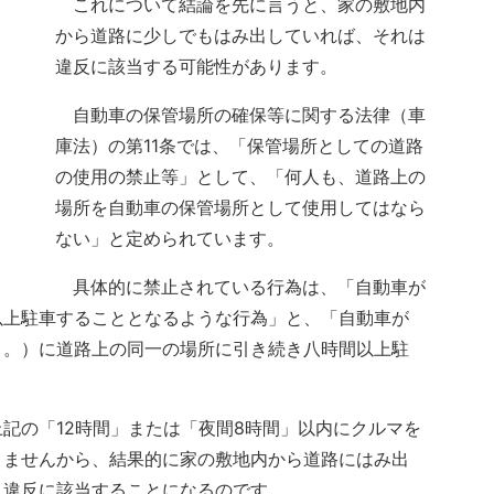
これについて結論を先に言うと、家の敷地内
から道路に少しでもはみ出していれば、それは
違反に該当する可能性があります。
自動車の保管場所の確保等に関する法律（車
庫法）の第11条では、「保管場所としての道路
の使用の禁止等」として、「何人も、道路上の
場所を自動車の保管場所として使用してはなら
ない」と定められています。
具体的に禁止されている行為は、「自動車が
以上駐車することとなるような行為」と、「自動車が
う。）に道路上の同一の場所に引き続き八時間以上駐
記の「12時間」または「夜間8時間」以内にクルマを
りませんから、結果的に家の敷地内から道路にはみ出
く違反に該当することになるのです。