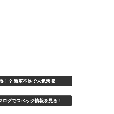
得！？ 新車不足で人気沸騰
タログでスペック情報を見る！