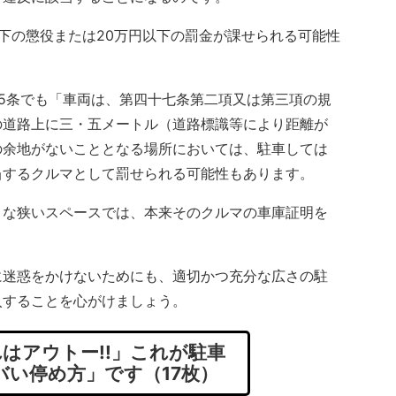
下の懲役または20万円以下の罰金が課せられる可能性
5条でも「車両は、第四十七条第二項又は第三項の規
の道路上に三・五メートル（道路標識等により距離が
の余地がないこととなる場所においては、駐車しては
当するクルマとして罰せられる可能性もあります。
な狭いスペースでは、本来そのクルマの車庫証明を
迷惑をかけないためにも、適切かつ充分な広さの駐
入することを心がけましょう。
はアウトー!!」これが駐車
バい停め方」です（17枚）