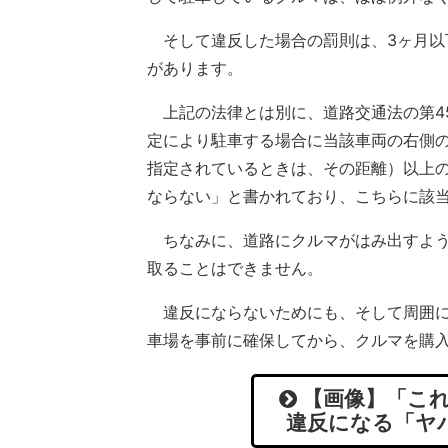
そして違反した場合の罰則は、3ヶ月以
があります。
上記の法律とは別に、道路交通法の第4
定により駐車する場合に当該車両の右側
指定されているときは、その距離）以上
ならない」と書かれており、こちらに該
ちなみに、道路にクルマがはみ出すよう
取ることはできません。
違反にならないためにも、そして周囲に
車場を事前に確保してから、クルマを購
【画像】「これ
違反になる「ヤ