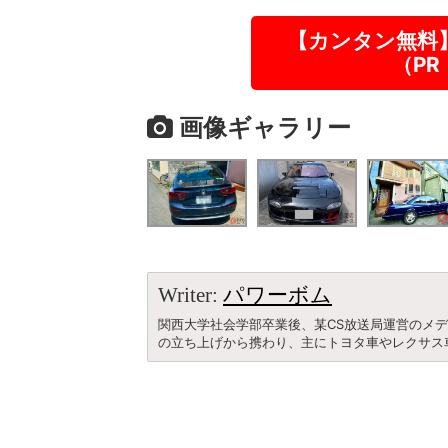
【カンタン無料
（P
画像ギャラリー
Writer:
パワーボム
関西大学社会学部卒業後、某CS放送局運営のメ
の立ち上げから携わり、主にトヨタ車やレクサス