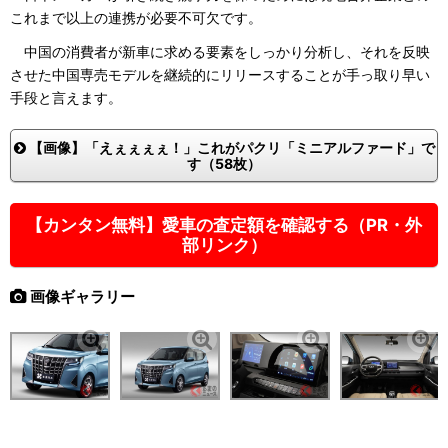
これまで以上の連携が必要不可欠です。
中国の消費者が新車に求める要素をしっかり分析し、それを反映
させた中国専売モデルを継続的にリリースすることが手っ取り早い
手段と言えます。
【画像】「えぇぇぇぇ！」これがパクリ「ミニアルファード」で
す（58枚）
【カンタン無料】愛車の査定額を確認する（PR・外
部リンク）
画像ギャラリー