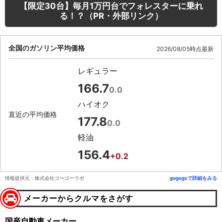
【限定30台】毎月1万円台でフォレスターに乗れ
る！？（PR・外部リンク）
全国のガソリン平均価格
2026/08/05時点最新
レギュラー
166.7
0.0
ハイオク
直近の平均価格
177.8
0.0
軽油
156.4
+0.2
情報提供元：株式会社ゴーゴーラボ
gogogsで詳細をみる
メーカーからクルマをさがす
国産自動車メーカー