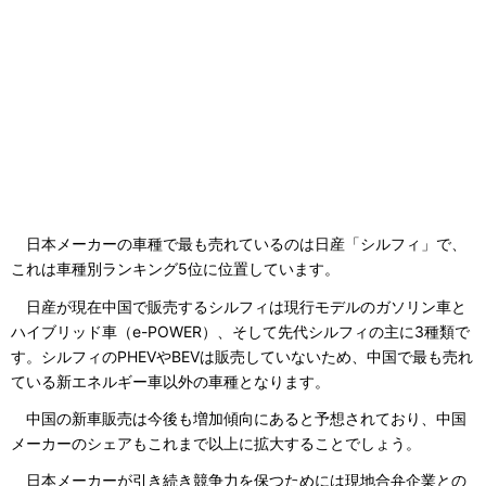
日本メーカーの車種で最も売れているのは日産「シルフィ」で、
これは車種別ランキング5位に位置しています。
日産が現在中国で販売するシルフィは現行モデルのガソリン車と
ハイブリッド車（e-POWER）、そして先代シルフィの主に3種類で
す。シルフィのPHEVやBEVは販売していないため、中国で最も売れ
ている新エネルギー車以外の車種となります。
中国の新車販売は今後も増加傾向にあると予想されており、中国
メーカーのシェアもこれまで以上に拡大することでしょう。
日本メーカーが引き続き競争力を保つためには現地合弁企業との