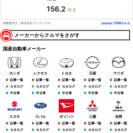
156.2
-0.2
情報提供元：株式会社ゴーゴーラボ
gogogsで詳細をみる
メーカーからクルマをさがす
国産自動車メーカー
ホンダ
レクサス
トヨタ
日産
マツダ
記事一覧
記事一覧
記事一覧
記事一覧
記事一覧
カタログ
カタログ
カタログ
カタログ
カタログ
中古車
中古車
中古車
中古車
中古車
スズキ
スバル
ダイハツ
三菱
光岡
記事一覧
記事一覧
記事一覧
記事一覧
記事一覧
カタログ
カタログ
カタログ
カタログ
カタログ