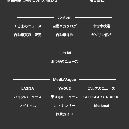
広告掲載に関するお問い合わせ
運営会社
content
くるまのニュース
自動車カタログ
中古車検索
自動車買取・査定
自動車保険
ガソリン価格
special
まつだのニュース
MediaVague
LASISA
VAGUE
ゴルフのニュース
バイクのニュース
乗りものニュース
GOLFGEAR CATALOG
マグミクス
オトナンサー
Merkmal
旅費ガイド