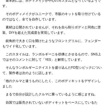
基本的には、ボディメイクが中心のカスタムとなっているようで
す。
そのボディメイクがユニークで、市販のキットを取り付けている
のではなく、全てを自作しています。
素材は公開されていませんが、それを自ら削りボディと同色に塗
装、DIYを超えた完成度を実現しています。
鋭角的で大きく口を開けたようなフロントグリルに、フェンダー
もワイド化しています。
このスタイルは、ランボルギーニを彷彿とさせるもので、SNS上
ではそのコメントに対して「YES」と解答しています。
そんなランボルギーニテイストを盛り込んだFD型シビックについ
て、製作者は次のように話します。
「他のクルマと違うものにしたく、このボディキットをデザインし
ました
まるで自分が設計したクルマに乗っているように感じますね。
自国では販売されていないボディキットをベースにしているた