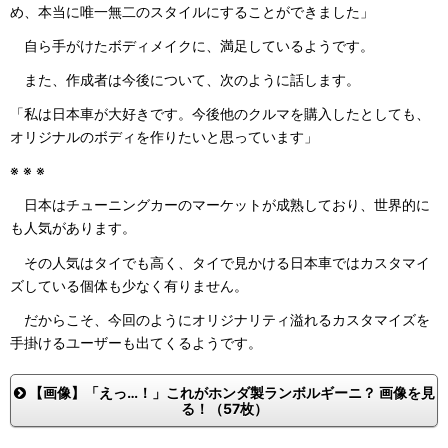
め、本当に唯一無二のスタイルにすることができました」
自ら手がけたボディメイクに、満足しているようです。
また、作成者は今後について、次のように話します。
「私は日本車が大好きです。今後他のクルマを購入したとしても、
オリジナルのボディを作りたいと思っています」
※ ※ ※
日本はチューニングカーのマーケットが成熟しており、世界的に
も人気があります。
その人気はタイでも高く、タイで見かける日本車ではカスタマイ
ズしている個体も少なく有りません。
だからこそ、今回のようにオリジナリティ溢れるカスタマイズを
手掛けるユーザーも出てくるようです。
【画像】「えっ…！」これがホンダ製ランボルギーニ？ 画像を見
る！（57枚）