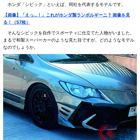
ホンダ「シビック」といえば、同社を代表するモデルです。
【画像】「えっ…！」これがホンダ製ランボルギーニ？ 画像を見
る！（57枚）
そんなシビックを自作でスポーティに仕立てた人物がいました。
まるで和製スーパーカーのような見た目ですが、どのようなモデル
なのでしょうか。