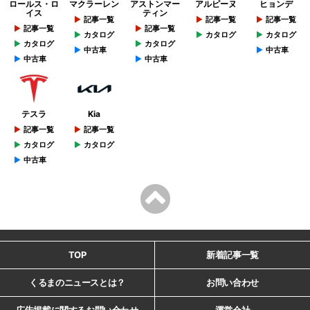
ロールス・ロ
マクラーレン
アストンマー
アルピーヌ
ヒョンデ
イス
ティン
記事一覧
記事一覧
記事一覧
記事一覧
記事一覧
カタログ
カタログ
カタログ
カタログ
カタログ
中古車
中古車
中古車
中古車
テスラ
Kia
記事一覧
記事一覧
カタログ
カタログ
中古車
TOP
新着記事一覧
くるまのニュースとは？
お問い合わせ