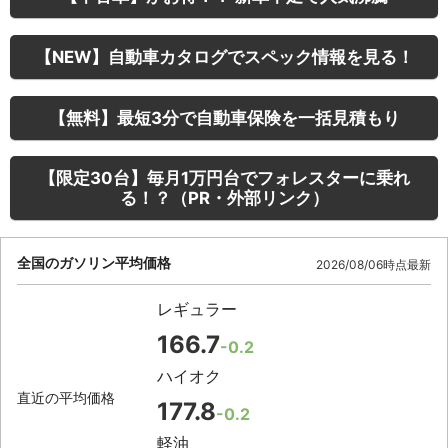
【NEW】自動車カタログでスペック情報を見る！
【無料】最短3分で自動車保険を一括見積もり
【限定30台】毎月1万円台でフォレスターに乗れ
る！？（PR・外部リンク）
全国のガソリン平均価格
2026/08/06時点最新
レギュラー
166.7
-0.2
ハイオク
直近の平均価格
177.8
-0.2
軽油