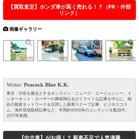
【買取査定】ホンダ車が高く売れる！？（PR・外部
リンク）
画像ギャラリー
Writer:
Peacock Blue K.K.
東京・渋谷を拠点とするオンライン・ニュース・エージェンシー。イ
ンターネット・ユーザーの興味関心をひくライトな記事を中心に、独
自の取材ネットワークを活用した新車スクープ記事、ビジネスコラ
ム、海外現地取材記事など、年間約5000本のコンテンツを配信中。
2017年創業。
【中古車】がお得！？ 新車不足で人気沸騰