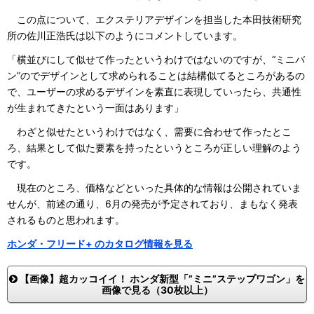
この点について、エクステリアデザインを担当した本田技術研究
所の佐川正浩氏は以下のようにコメントしています。
「横並びにして似せて作ったというわけではないのですが、“ミニバ
ン”のでデザインとして求められることは結構似てるところがあるの
で、ユーザーの求めるデザインを素直に表現していったら、共通性
が生まれてきたという一面はあります」
わざと似せたというわけではなく、需要に合わせて作ったとこ
ろ、結果として似た要素を持ったというところが正しい理解のよう
です。
現在のところ、価格などといった具体的な情報は公開されていま
せんが、前述の通り、6月の発売が予定されており、まもなく発表
されるものと思われます。
ホンダ・フリード+ のカタログ情報を見る
【画像】超カッコイイ！ ホンダ新型「”ミニ”ステップワゴン」を
画像で見る（30枚以上）