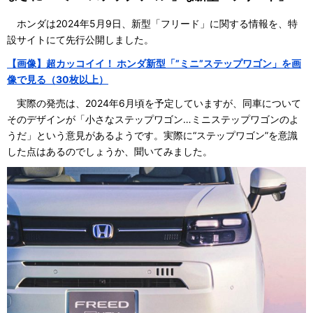
ホンダは2024年5月9日、新型「フリード」に関する情報を、特
設サイトにて先行公開しました。
【画像】超カッコイイ！ ホンダ新型「”ミニ”ステップワゴン」を画
像で見る（30枚以上）
実際の発売は、2024年6月頃を予定していますが、同車について
そのデザインが「小さなステップワゴン…ミニステップワゴンのよ
うだ」という意見があるようです。実際に“ステップワゴン”を意識
した点はあるのでしょうか、聞いてみました。