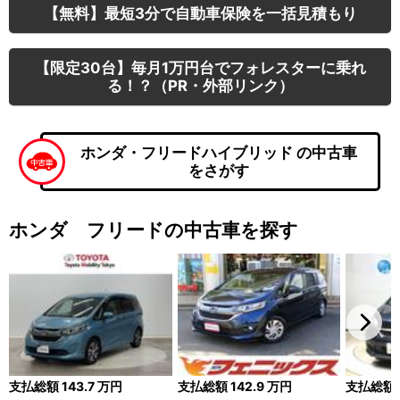
【無料】最短3分で自動車保険を一括見積もり
【限定30台】毎月1万円台でフォレスターに乗れ
る！？（PR・外部リンク）
ホンダ・フリードハイブリッド の中古車
をさがす
ホンダ フリードの中古車を探す
支払総額
143.7
万円
支払総額
142.9
万円
支払総額