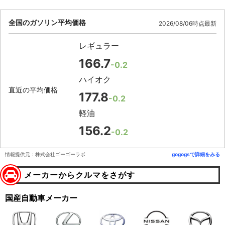
全国のガソリン平均価格
2026/08/06時点最新
レギュラー
166.7
-0.2
ハイオク
直近の平均価格
177.8
-0.2
軽油
156.2
-0.2
情報提供元：株式会社ゴーゴーラボ
gogogsで詳細をみる
メーカーからクルマをさがす
国産自動車メーカー