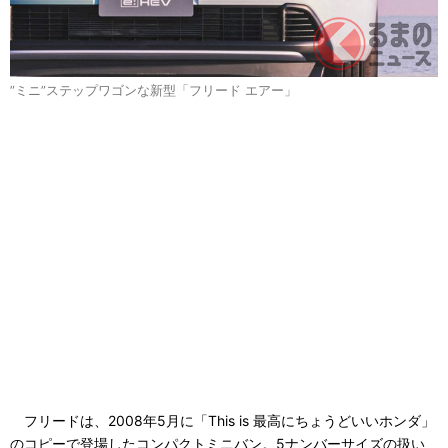
”ミニ”ステップワゴンな新型「フリード エアー」
フリードは、2008年5月に「This is 最高にちょうどいいホンダ」
のコピーで登場したコンパクトミニバン。5ナンバーサイズの扱い