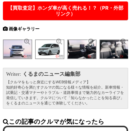
【買取査定】ホンダ車が高く売れる！？（PR・外部
リンク）
画像ギャラリー
Writer:
くるまのニュース編集部
【クルマをもっと身近にするWEB情報メディア】
知的好奇心を満たすクルマの気になる様々な情報を紹介。新車情報・
試乗記・交通マナーやトラブル・道路事情まで魅力的なカーライフを
発信していきます。クルマについて「知らなかったことを知る喜び」
をくるまのニュースを通じて体験してください。
この記事のクルマが気になったら