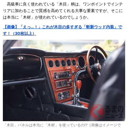
高級車に良く使われている「木目」柄は、ワンポイントでインテ
リアに加わることで質感を高めてくれる大事な要素ですが、そこに
は本当に「木材」が使われているのでしょうか。
【画像】「えっ…！」これが木目の多すぎる「斬新ウッド内装」で
す！（30枚以上）
「木目」パネルは本当に「木材」を使っているの!?［画像はイメージで