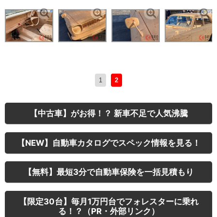
1
2
【中古車】がお得！？ 新車不足で人気沸騰
【NEW】自動車カタログでスペック情報を見る！
【無料】最短3分で自動車保険を一括見積もり
【限定30台】毎月1万円台でフォレスターに乗れ
る！？（PR・外部リンク）