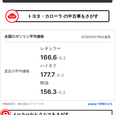
トヨタ・カローラ の中古車をさがす
全国のガソリン平均価格
2026/08/07時点最新
レギュラー
166.6
-0.2
ハイオク
直近の平均価格
177.7
-0.3
軽油
156.3
-0.2
情報提供元：株式会社ゴーゴーラボ
gogogsで詳細をみる
メーカーからクルマをさがす