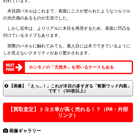
われています。
木目調パネルはこれまで、表面にニスが塗られたようなツルツル
の光沢感のあるものが主流でした。
しかし近年は、よりリアルに木目を再現するため、表面に凹凸を
付けているタイプもあります。
実際のパネルに触れてみても、素人目には木でできているように
しか見えないクオリティがあり驚かされます。
ホンモノの「天然木」を用いるケースもある
【画像】「えっ…！」これが木目の多すぎる「斬新ウッド内装」
です！（30枚以上）
【買取査定】トヨタ車が高く売れる！？（PR・外部
リンク）
画像ギャラリー