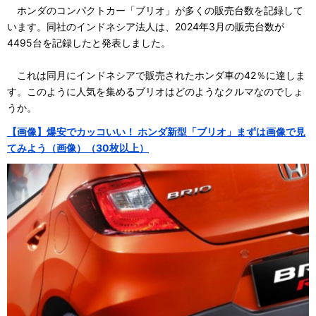
ホンダのコンパクトカー「ブリオ」が多くの販売台数を記録して
います。同社のインドネシア法人は、2024年3月の販売台数が
4495台を記録したと発表しました。
これは同月にインドネシアで販売されたホンダ車の42％に達しま
す。このように人気を集めるブリオはどのようなクルマなのでしょ
うか。
【画像】爆安でカッコいい！ ホンダ新型「ブリオ」まずは画像で見
てみよう（画像）（30枚以上）