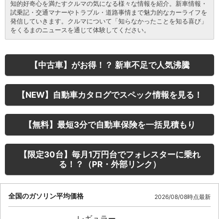
知的好奇心を満たすクルマの気になる様々な情報を紹介。新車情報・
試乗記・交通マナーやトラブル・道路事情まで魅力的なカーライフを
発信していきます。クルマについて「知らなかったことを知る喜び」
をくるまのニュースを通じて体験してください。
【中古車】がお得！？ 新車不足で人気沸騰
【NEW】自動車カタログでスペック情報を見る！
【無料】最短3分で自動車保険を一括見積もり
【限定30台】毎月1万円台でフォレスターに乗れ
る！？（PR・外部リンク）
全国のガソリン平均価格
2026/08/08時点最新
レギュラー