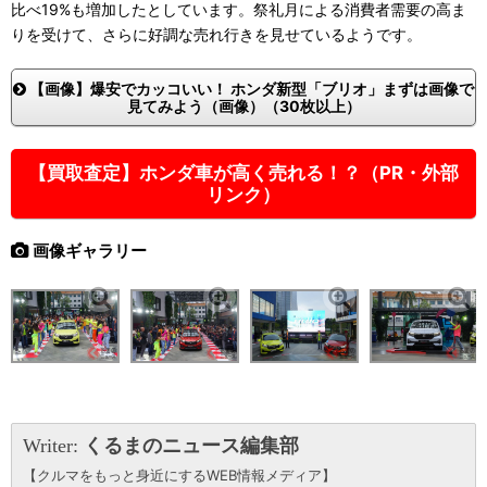
比べ19%も増加したとしています。祭礼月による消費者需要の高ま
りを受けて、さらに好調な売れ行きを見せているようです。
【画像】爆安でカッコいい！ ホンダ新型「ブリオ」まずは画像で
見てみよう（画像）（30枚以上）
【買取査定】ホンダ車が高く売れる！？（PR・外部
リンク）
画像ギャラリー
Writer:
くるまのニュース編集部
【クルマをもっと身近にするWEB情報メディア】