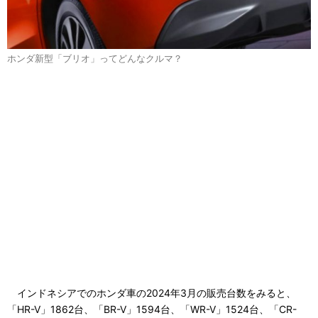
ホンダ新型「ブリオ」ってどんなクルマ？
インドネシアでのホンダ車の2024年3月の販売台数をみると、
「HR-V」1862台、「BR-V」1594台、「WR-V」1524台、「CR-