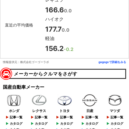
166.6
0.0
ハイオク
直近の平均価格
177.7
0.0
軽油
156.2
-0.2
情報提供元：株式会社ゴーゴーラボ
gogogsで詳細をみる
メーカーからクルマをさがす
国産自動車メーカー
ホンダ
レクサス
トヨタ
日産
マツダ
記事一覧
記事一覧
記事一覧
記事一覧
記事一覧
カタログ
カタログ
カタログ
カタログ
カタログ